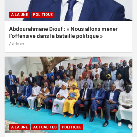
A LA UNE
POLITIQUE
Abdourahmane Diouf : « Nous allons mener
l’offensive dans la bataille politique »
admin
A LA UNE
ACTUALITES
POLITIQUE