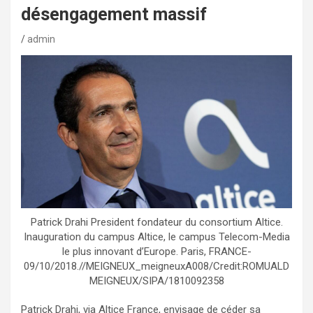
désengagement massif
admin
Patrick Drahi President fondateur du consortium Altice.
Inauguration du campus Altice, le campus Telecom-Media
le plus innovant d’Europe. Paris, FRANCE-
09/10/2018.//MEIGNEUX_meigneuxA008/Credit:ROMUALD
MEIGNEUX/SIPA/1810092358
Patrick Drahi, via Altice France, envisage de céder sa