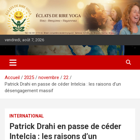
vendredi, août 7, 2026
DIASPORA PULSE
Accueil
2025
novembre
22
Patrick Drahi en passe de céder Intelcia : les raisons d’un
désengagement massif
INTERNATIONAL
Patrick Drahi en passe de céder
Intelcia : les raisons d’un