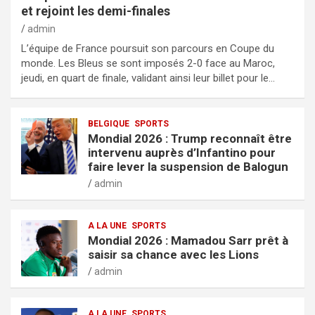
et rejoint les demi-finales
admin
L’équipe de France poursuit son parcours en Coupe du
monde. Les Bleus se sont imposés 2-0 face au Maroc,
jeudi, en quart de finale, validant ainsi leur billet pour le…
BELGIQUE
SPORTS
Mondial 2026 : Trump reconnaît être
intervenu auprès d’Infantino pour
faire lever la suspension de Balogun
admin
A LA UNE
SPORTS
Mondial 2026 : Mamadou Sarr prêt à
saisir sa chance avec les Lions
admin
A LA UNE
SPORTS