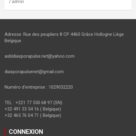
admin
Adresse :Rue des peupliers 8 CP 4460 Grâce Hollogne Liège
Belgique
asbldiasporapulse.net@yahoo.com
diasporapulsenet@gmail.com
Numéro d’entreprise : 1029032220
TEL : +221 77 550 68 97 (SN)
+32 491 33 54 16 ( Belgique)
+32 465 76 04 71 ( Belgique)
CONNEXION