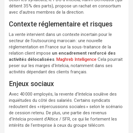
détient 35 % des parts), propose un rachat en consortium
avec d’autres membres de la direction.
Contexte réglementaire et risques
La vente intervient dans un contexte incertain pour le
secteur de l’outsourcing marocain : une nouvelle
réglementation en France sur la sous-traitance de la
relation client impose
un encadrement renforcé des
activités délocalisées
.
Maghreb Intelligence
Cela pourrait
peser sur les marges d’Intelcia, notamment dans ses
activités dépendant des clients français.
Enjeux sociaux
Avec 40 000 employés, la revente d’Intelcia soulève des
inquiétudes du côté des salariés. Certains syndicats
redoutent des « répercussions sociales » selon le scénario
de cession retenu. De plus, une partie des revenus
d’Intelcia provient d’Altice / SFR, ce qui lie fortement les
intérêts de l’entreprise à ceux du groupe télécom.