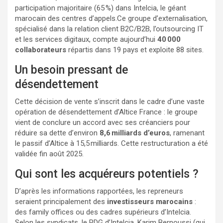
participation majoritaire (65 %) dans Intelcia, le géant
marocain des centres d’appels.Ce groupe d’externalisation,
spécialisé dans la relation client B2C/B2B, l’outsourcing IT
et les services digitaux, compte aujourd’hui
40 000
collaborateurs
répartis dans 19 pays et exploite 88 sites.
Un besoin pressant de
désendettement
Cette décision de vente s’inscrit dans le cadre d’une vaste
opération de désendettement d’Altice France : le groupe
vient de conclure un accord avec ses créanciers pour
réduire sa dette d’environ
8,6 milliards d’euros
, ramenant
le passif d’Altice à 15,5 milliards. Cette restructuration a été
validée fin août 2025.
Qui sont les acquéreurs potentiels ?
D’après les informations rapportées, les repreneurs
seraient principalement des
investisseurs marocains
:
des family offices ou des cadres supérieurs d’Intelcia.
Selon les syndicats, le PDG d’Intelcia, Karim Bernoussi (qui