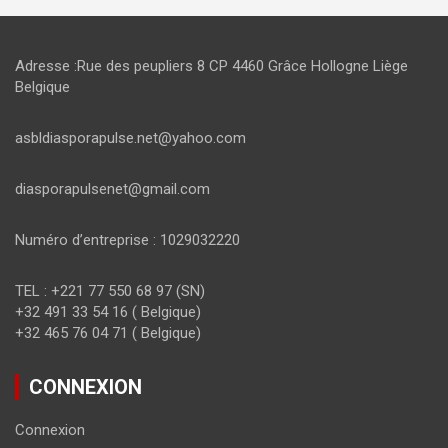
Adresse :Rue des peupliers 8 CP 4460 Grâce Hollogne Liège
Belgique
asbldiasporapulse.net@yahoo.com
diasporapulsenet@gmail.com
Numéro d’entreprise : 1029032220
TEL : +221 77 550 68 97 (SN)
+32 491 33 54 16 ( Belgique)
+32 465 76 04 71 ( Belgique)
CONNEXION
Connexion