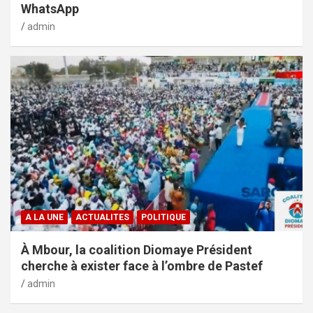
WhatsApp
admin
A LA UNE
ACTUALITES
POLITIQUE
À Mbour, la coalition Diomaye Président
cherche à exister face à l’ombre de Pastef
admin