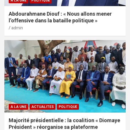
A LA UNE
POLITIQUE
Abdourahmane Diouf : « Nous allons mener
l’offensive dans la bataille politique »
admin
A LA UNE
ACTUALITES
POLITIQUE
Majorité présidentielle : la coalition « Diomaye
Président » réorganise sa plateforme