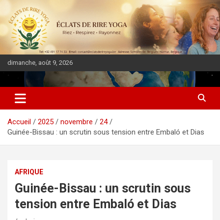
dimanche, août 9, 2026
DIASPORA PULSE
Accueil
2025
novembre
24
Guinée-Bissau : un scrutin sous tension entre Embaló et Dias
AFRIQUE
Guinée-Bissau : un scrutin sous
tension entre Embaló et Dias