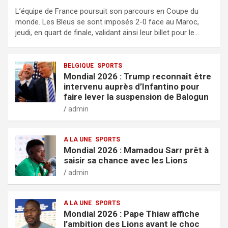
L’équipe de France poursuit son parcours en Coupe du
monde. Les Bleus se sont imposés 2-0 face au Maroc,
jeudi, en quart de finale, validant ainsi leur billet pour le…
BELGIQUE
SPORTS
Mondial 2026 : Trump reconnaît être
intervenu auprès d’Infantino pour
faire lever la suspension de Balogun
admin
A LA UNE
SPORTS
Mondial 2026 : Mamadou Sarr prêt à
saisir sa chance avec les Lions
admin
A LA UNE
SPORTS
Mondial 2026 : Pape Thiaw affiche
l’ambition des Lions avant le choc