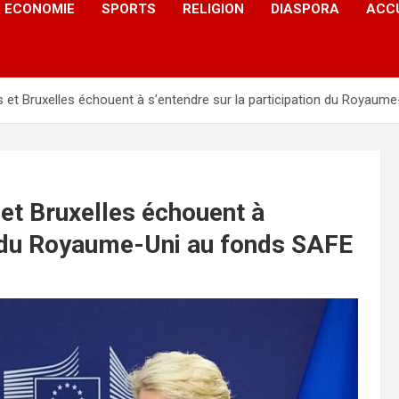
ECONOMIE
SPORTS
RELIGION
DIASPORA
ACC
 et Bruxelles échouent à s’entendre sur la participation du Royaum
et Bruxelles échouent à
on du Royaume-Uni au fonds SAFE