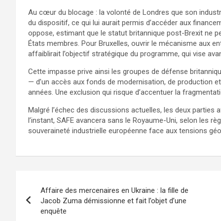
Au cœur du blocage : la volonté de Londres que son indus
du dispositif, ce qui lui aurait permis d’accéder aux financ
oppose, estimant que le statut britannique post-Brexit ne 
États membres. Pour Bruxelles, ouvrir le mécanisme aux entr
affaiblirait l’objectif stratégique du programme, qui vise av
Cette impasse prive ainsi les groupes de défense britanni
— d’un accès aux fonds de modernisation, de production et
années. Une exclusion qui risque d’accentuer la fragmentati
Malgré l’échec des discussions actuelles, les deux parties
l’instant, SAFE avancera sans le Royaume-Uni, selon les règl
souveraineté industrielle européenne face aux tensions géo
Affaire des mercenaires en Ukraine : la fille de
Jacob Zuma démissionne et fait l’objet d’une
enquête