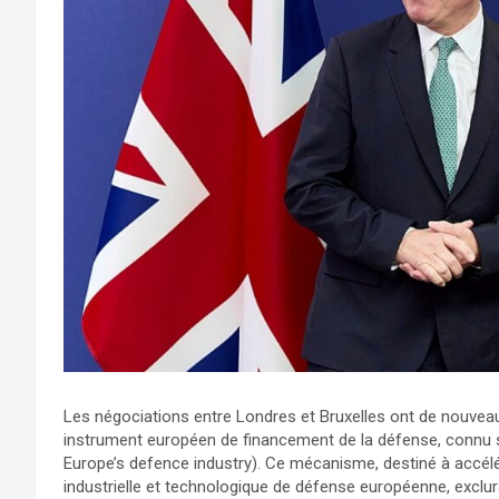
Les négociations entre Londres et Bruxelles ont de nouveau 
instrument européen de financement de la défense, connu 
Europe’s defence industry). Ce mécanisme, destiné à accélé
industrielle et technologique de défense européenne, exclu