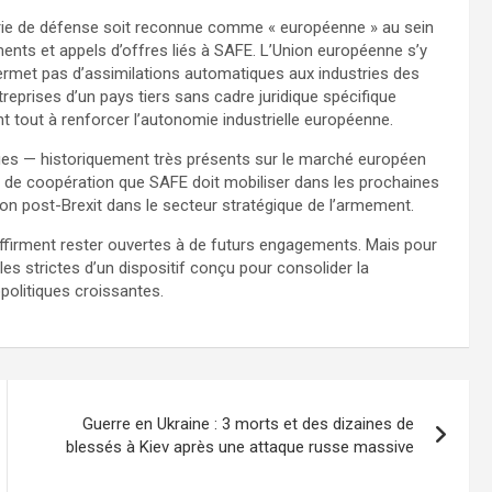
trie de défense soit reconnue comme « européenne » au sein
ements et appels d’offres liés à SAFE. L’Union européenne s’y
permet pas d’assimilations automatiques aux industries des
eprises d’un pays tiers sans cadre juridique spécifique
ant tout à renforcer l’autonomie industrielle européenne.
ques — historiquement très présents sur le marché européen
 de coopération que SAFE doit mobiliser dans les prochaines
on post-Brexit dans le secteur stratégique de l’armement.
 affirment rester ouvertes à de futurs engagements. Mais pour
es strictes d’un dispositif conçu pour consolider la
politiques croissantes.
Guerre en Ukraine : 3 morts et des dizaines de
blessés à Kiev après une attaque russe massive