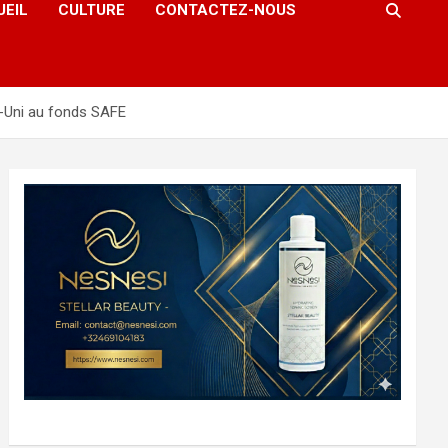
UEIL
CULTURE
CONTACTEZ-NOUS
e-Uni au fonds SAFE