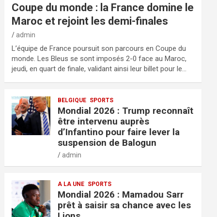
Coupe du monde : la France domine le
Maroc et rejoint les demi-finales
admin
L’équipe de France poursuit son parcours en Coupe du
monde. Les Bleus se sont imposés 2-0 face au Maroc,
jeudi, en quart de finale, validant ainsi leur billet pour le…
BELGIQUE
SPORTS
Mondial 2026 : Trump reconnaît
être intervenu auprès
d’Infantino pour faire lever la
suspension de Balogun
admin
A LA UNE
SPORTS
Mondial 2026 : Mamadou Sarr
prêt à saisir sa chance avec les
Lions