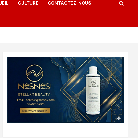
UEIL
CULTURE
CONTACTEZ-NOUS