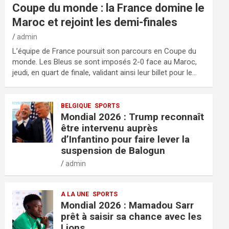
Coupe du monde : la France domine le
Maroc et rejoint les demi-finales
admin
L’équipe de France poursuit son parcours en Coupe du
monde. Les Bleus se sont imposés 2-0 face au Maroc,
jeudi, en quart de finale, validant ainsi leur billet pour le…
BELGIQUE
SPORTS
Mondial 2026 : Trump reconnaît
être intervenu auprès
d’Infantino pour faire lever la
suspension de Balogun
admin
A LA UNE
SPORTS
Mondial 2026 : Mamadou Sarr
prêt à saisir sa chance avec les
Lions