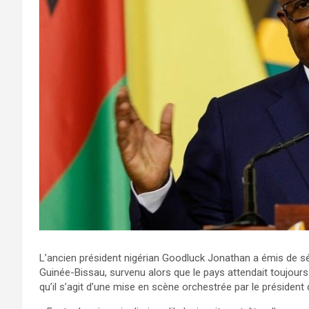
L’ancien président nigérian Goodluck Jonathan a émis de sé
Guinée-Bissau, survenu alors que le pays attendait toujours le
qu’il s’agit d’une mise en scène orchestrée par le préside