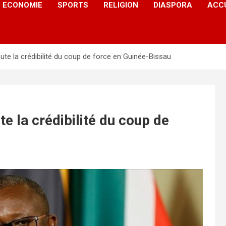
ECONOMIE
SPORTS
RELIGION
DIASPORA
ACC
e la crédibilité du coup de force en Guinée-Bissau
 la crédibilité du coup de