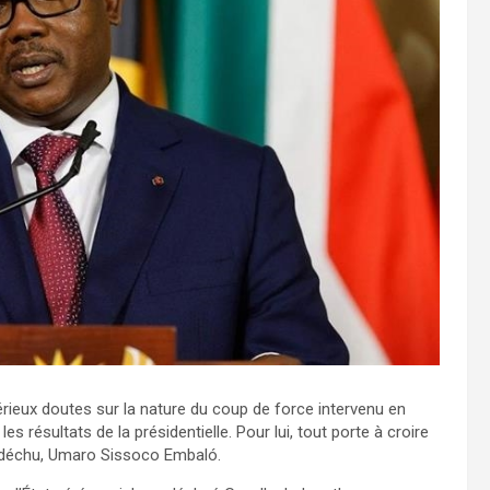
rieux doutes sur la nature du coup de force intervenu en
s résultats de la présidentielle. Pour lui, tout porte à croire
nt déchu, Umaro Sissoco Embaló.