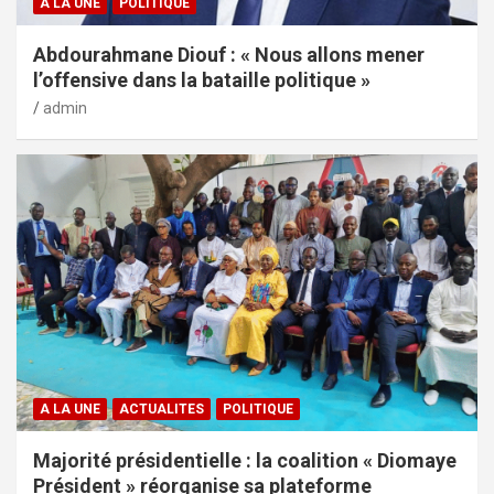
A LA UNE
POLITIQUE
Abdourahmane Diouf : « Nous allons mener
l’offensive dans la bataille politique »
admin
A LA UNE
ACTUALITES
POLITIQUE
Majorité présidentielle : la coalition « Diomaye
Président » réorganise sa plateforme