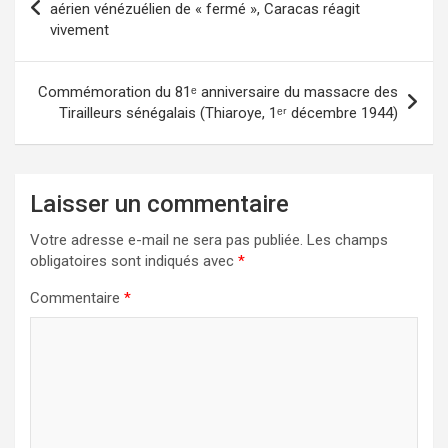
aérien vénézuélien de « fermé », Caracas réagit
vivement
Commémoration du 81ᵉ anniversaire du massacre des
Tirailleurs sénégalais (Thiaroye, 1ᵉʳ décembre 1944)
Laisser un commentaire
Votre adresse e-mail ne sera pas publiée.
Les champs
obligatoires sont indiqués avec
*
Commentaire
*