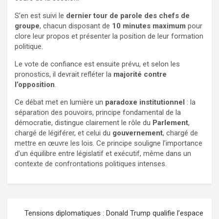
S’en est suivi le
dernier tour de parole des chefs de
groupe
, chacun disposant de
10 minutes maximum
pour
clore leur propos et présenter la position de leur formation
politique.
Le vote de confiance est ensuite prévu, et selon les
pronostics, il devrait refléter la
majorité contre
l’opposition
.
Ce débat met en lumière un
paradoxe institutionnel
: la
séparation des pouvoirs, principe fondamental de la
démocratie, distingue clairement le rôle du
Parlement
,
chargé de légiférer, et celui du
gouvernement
, chargé de
mettre en œuvre les lois. Ce principe souligne l’importance
d’un équilibre entre législatif et exécutif, même dans un
contexte de confrontations politiques intenses.
Tensions diplomatiques : Donald Trump qualifie l’espace