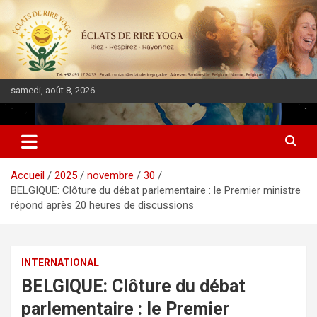
samedi, août 8, 2026
DIASPORA PULSE
Accueil
2025
novembre
30
BELGIQUE: Clôture du débat parlementaire : le Premier ministre
répond après 20 heures de discussions
INTERNATIONAL
BELGIQUE: Clôture du débat
parlementaire : le Premier