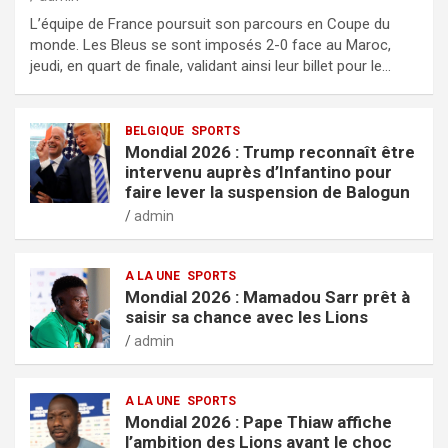
L’équipe de France poursuit son parcours en Coupe du
monde. Les Bleus se sont imposés 2-0 face au Maroc,
jeudi, en quart de finale, validant ainsi leur billet pour le…
BELGIQUE
SPORTS
Mondial 2026 : Trump reconnaît être
intervenu auprès d’Infantino pour
faire lever la suspension de Balogun
admin
A LA UNE
SPORTS
Mondial 2026 : Mamadou Sarr prêt à
saisir sa chance avec les Lions
admin
A LA UNE
SPORTS
Mondial 2026 : Pape Thiaw affiche
l’ambition des Lions avant le choc