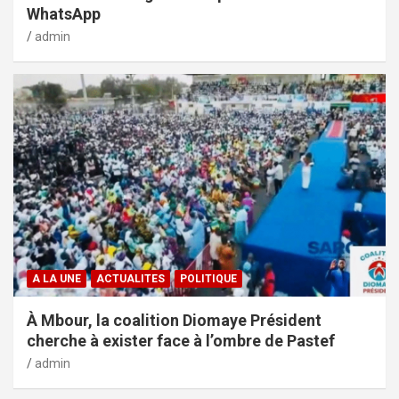
WhatsApp
admin
A LA UNE
ACTUALITES
POLITIQUE
À Mbour, la coalition Diomaye Président
cherche à exister face à l’ombre de Pastef
admin