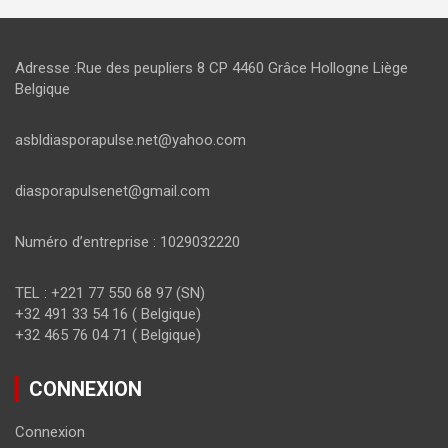
Adresse :Rue des peupliers 8 CP 4460 Grâce Hollogne Liège
Belgique
asbldiasporapulse.net@yahoo.com
diasporapulsenet@gmail.com
Numéro d’entreprise : 1029032220
TEL : +221 77 550 68 97 (SN)
+32 491 33 54 16 ( Belgique)
+32 465 76 04 71 ( Belgique)
CONNEXION
Connexion