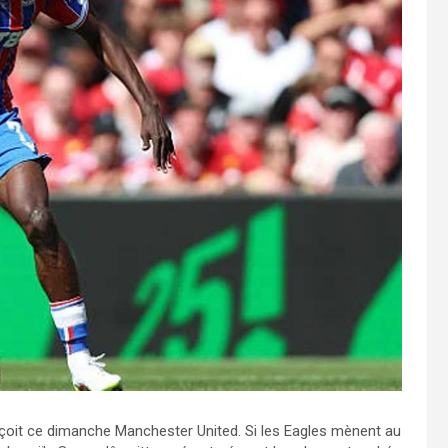
eçoit ce dimanche Manchester United. Si les Eagles mènent au