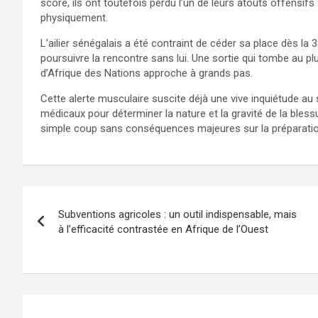
score, ils ont toutefois perdu l’un de leurs atouts offensif
physiquement.
L’ailier sénégalais a été contraint de céder sa place dès la 
poursuivre la rencontre sans lui. Une sortie qui tombe au 
d’Afrique des Nations approche à grands pas.
Cette alerte musculaire suscite déjà une vive inquiétude a
médicaux pour déterminer la nature et la gravité de la bles
simple coup sans conséquences majeures sur la préparatio
Subventions agricoles : un outil indispensable, mais
à l’efficacité contrastée en Afrique de l’Ouest