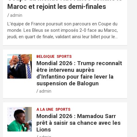
Maroc et rejoint les demi-finales
admin
L’équipe de France poursuit son parcours en Coupe du
monde. Les Bleus se sont imposés 2-0 face au Maroc,
jeudi, en quart de finale, validant ainsi leur billet pour le…
BELGIQUE
SPORTS
Mondial 2026 : Trump reconnaît
être intervenu auprès
d’Infantino pour faire lever la
suspension de Balogun
admin
A LA UNE
SPORTS
Mondial 2026 : Mamadou Sarr
prêt à saisir sa chance avec les
Lions