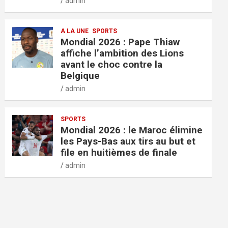
admin
A LA UNE
SPORTS
Mondial 2026 : Pape Thiaw
affiche l’ambition des Lions
avant le choc contre la
Belgique
admin
SPORTS
Mondial 2026 : le Maroc élimine
les Pays-Bas aux tirs au but et
file en huitièmes de finale
admin