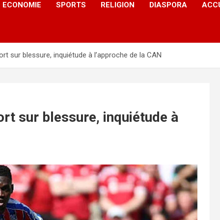
ECONOMIE
SPORTS
RELIGION
DIASPORA
ACC
sort sur blessure, inquiétude à l’approche de la CAN
ort sur blessure, inquiétude à