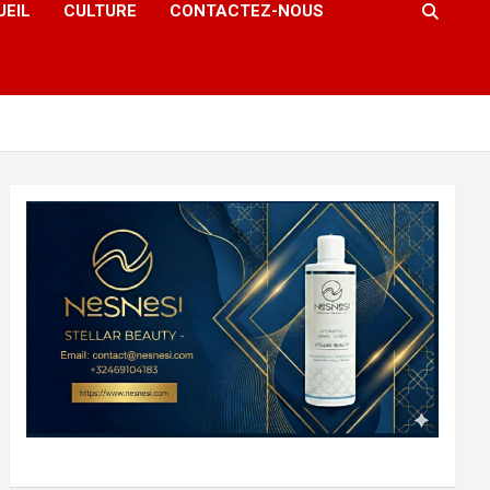
UEIL
CULTURE
CONTACTEZ-NOUS