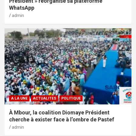
Président » réorganise sa plateforme
WhatsApp
admin
A LA UNE
ACTUALITES
POLITIQUE
À Mbour, la coalition Diomaye Président
cherche à exister face à l’ombre de Pastef
admin