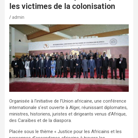
les victimes de la colonisation
admin
Organisée à l’initiative de l’Union africaine, une conférence
internationale s’est ouverte à Alger, réunissant diplomates,
ministres, historiens, juristes et dirigeants venus d’Afrique,
des Caraïbes et de la diaspora.
Placée sous le thème « Justice pour les Africains et les