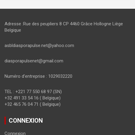
Adresse :Rue des peupliers 8 CP 4460 Grâce Hollogne Liège
Belgique
asbldiasporapulse.net@yahoo.com
diasporapulsenet@gmail.com
Numéro d’entreprise : 1029032220
TEL : +221 77 550 68 97 (SN)
+32 491 33 54 16 ( Belgique)
+32 465 76 04 71 ( Belgique)
CONNEXION
Connexion