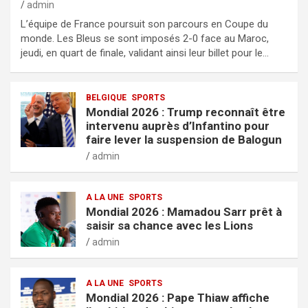
admin
L’équipe de France poursuit son parcours en Coupe du
monde. Les Bleus se sont imposés 2-0 face au Maroc,
jeudi, en quart de finale, validant ainsi leur billet pour le…
BELGIQUE
SPORTS
Mondial 2026 : Trump reconnaît être
intervenu auprès d’Infantino pour
faire lever la suspension de Balogun
admin
A LA UNE
SPORTS
Mondial 2026 : Mamadou Sarr prêt à
saisir sa chance avec les Lions
admin
A LA UNE
SPORTS
Mondial 2026 : Pape Thiaw affiche