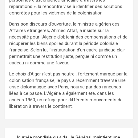
personnes d’ascendance africaine à travers les
réparations », la rencontre vise à identifier des solutions
concrètes pour les victimes de la colonisation.
Dans son discours d’ouverture, le ministre algérien des
Affaires étrangères, Ahmed Attaf, a insisté sur la
nécessité pour l’Algérie d’obtenir des compensations et de
récupérer les biens spoliés durant la période coloniale
française. Selon lui, l’instauration d’un cadre juridique clair
permettrait une restitution juste, perçue ni comme un
cadeau ni comme une faveur.
Le choix d’Alger n’est pas neutre : fortement marqué par la
colonisation française, le pays a récemment traversé une
crise diplomatique avec Paris, nourrie par des rancunes
liées à ce passé. L’Algérie a également été, dans les
années 1960, un refuge pour différents mouvements de
libération à travers le continent.
Journée mondiale du sida : le Sénégal maintient une