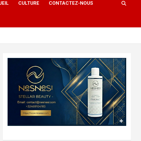
UEIL
CULTURE
CONTACTEZ-NOUS