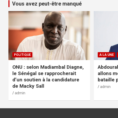
Vous avez peut-être manqué
POLITIQUE
A LA UNE
ONU : selon Madiambal Diagne,
Abdourah
le Sénégal se rapprocherait
allons m
d’un soutien à la candidature
bataille 
de Macky Sall
admin
admin