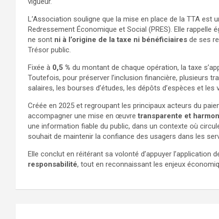
vigueur.
L’Association souligne que la mise en place de la TTA est 
Redressement Économique et Social (PRES). Elle rappelle 
ne sont
ni à l’origine de la taxe ni bénéficiaires
de ses rec
Trésor public.
Fixée à
0,5 %
du montant de chaque opération, la taxe s’appl
Toutefois, pour préserver l’inclusion financière, plusieurs t
salaires, les bourses d’études, les dépôts d’espèces et les
Créée en 2025 et regroupant les principaux acteurs du pai
accompagner une mise en œuvre
transparente et harmo
une information fiable du public, dans un contexte où circu
souhait de maintenir la confiance des usagers dans les ser
Elle conclut en réitérant sa volonté d’appuyer l’application 
responsabilité
, tout en reconnaissant les enjeux économiq