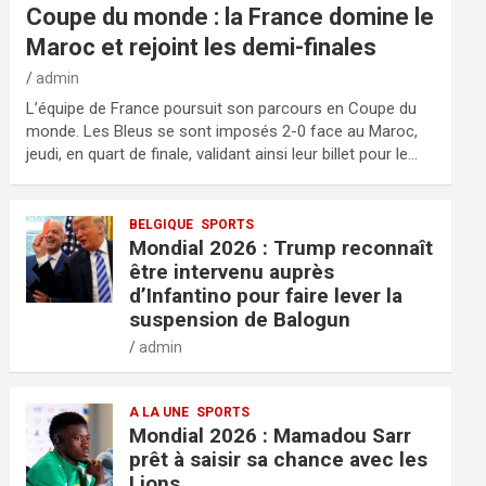
Coupe du monde : la France domine le
Maroc et rejoint les demi-finales
admin
L’équipe de France poursuit son parcours en Coupe du
monde. Les Bleus se sont imposés 2-0 face au Maroc,
jeudi, en quart de finale, validant ainsi leur billet pour le…
BELGIQUE
SPORTS
Mondial 2026 : Trump reconnaît
être intervenu auprès
d’Infantino pour faire lever la
suspension de Balogun
admin
A LA UNE
SPORTS
Mondial 2026 : Mamadou Sarr
prêt à saisir sa chance avec les
Lions