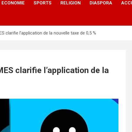
ECONOMIE
SPORTS
RELIGION
DIASPORA
ACC
S clarifie l’application de la nouvelle taxe de 0,5 %
ES clarifie l’application de la