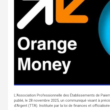
L’Association Professionnelle des Établissements de Paie
publié, le 28 novembre 2025, un communiqué visant à précise
d’Argent (TTA). Instituée par la loi de finances et officialisé