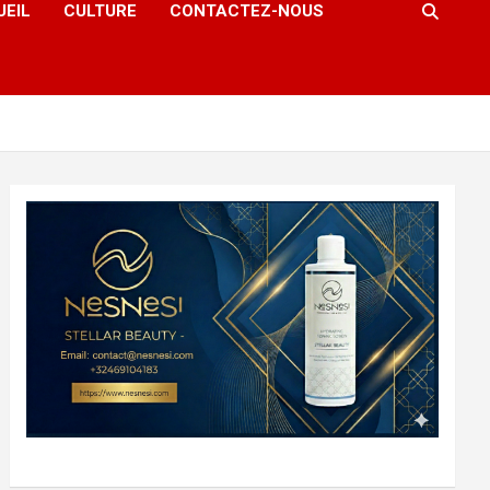
UEIL
CULTURE
CONTACTEZ-NOUS