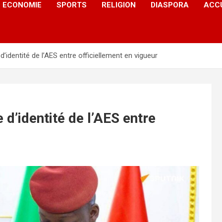
ECONOMIE
SPORTS
RELIGION
DIASPORA
ACC
d’identité de l’AES entre officiellement en vigueur
 d’identité de l’AES entre