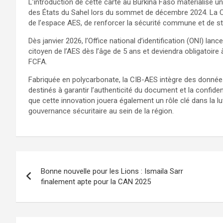
L’introduction de cette carte au Burkina Faso matérialise u
des États du Sahel lors du sommet de décembre 2024. La CIB-
de l’espace AES, de renforcer la sécurité commune et de 
Dès janvier 2026, l’Office national d’identification (ONI) lanc
citoyen de l’AES dès l’âge de 5 ans et deviendra obligatoire à
FCFA.
Fabriquée en polycarbonate, la CIB-AES intègre des données
destinés à garantir l’authenticité du document et la confide
que cette innovation jouera également un rôle clé dans la lu
gouvernance sécuritaire au sein de la région.
Bonne nouvelle pour les Lions : Ismaila Sarr
finalement apte pour la CAN 2025