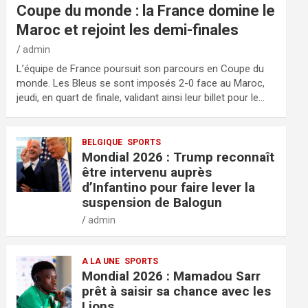
Coupe du monde : la France domine le
Maroc et rejoint les demi-finales
admin
L’équipe de France poursuit son parcours en Coupe du
monde. Les Bleus se sont imposés 2-0 face au Maroc,
jeudi, en quart de finale, validant ainsi leur billet pour le…
BELGIQUE
SPORTS
Mondial 2026 : Trump reconnaît
être intervenu auprès
d’Infantino pour faire lever la
suspension de Balogun
admin
A LA UNE
SPORTS
Mondial 2026 : Mamadou Sarr
prêt à saisir sa chance avec les
Lions