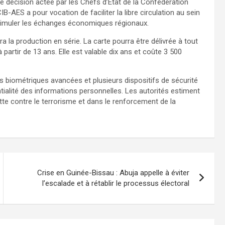
ne décision actée par les Chefs d’État de la Confédération
AES a pour vocation de faciliter la libre circulation au sein
stimuler les échanges économiques régionaux.
era la production en série. La carte pourra être délivrée à tout
 partir de 13 ans. Elle est valable dix ans et coûte 3 500
 biométriques avancées et plusieurs dispositifs de sécurité
ntialité des informations personnelles. Les autorités estiment
tte contre le terrorisme et dans le renforcement de la
Crise en Guinée-Bissau : Abuja appelle à éviter
l’escalade et à rétablir le processus électoral