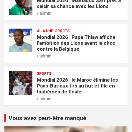
Mondial 2026 : Mamadou Sarr prêt à
saisir sa chance avec les Lions
admin
A LA UNE
SPORTS
Mondial 2026 : Pape Thiaw affiche
l’ambition des Lions avant le choc
contre la Belgique
admin
SPORTS
Mondial 2026 : le Maroc élimine les
Pays-Bas aux tirs au but et file en
huitièmes de finale
admin
Vous avez peut-être manqué