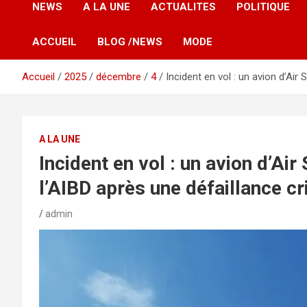
NEWS
A LA UNE
ACTUALITES
POLITIQUE
ACCUEIL
BLOG /NEWS
MODE
Accueil
2025
décembre
4
Incident en vol : un avion d’Air 
A LA UNE
Incident en vol : un avion d’Air
l’AIBD après une défaillance cr
admin