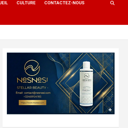
UEIL
CULTURE
CONTACTEZ-NOUS