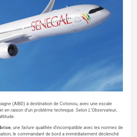
-Diagne (AIBD) à destination de Cotonou, avec une escale
min en raison d’un problème technique. Selon
L’Observateur
,
altitude.
-brise
, une
failure
qualifiée d’incompatible avec les normes de
 situation, le commandant de bord a immédiatement déclenché