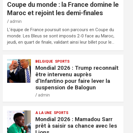
Coupe du monde : la France domine le
Maroc et rejoint les demi-finales
admin
L’équipe de France poursuit son parcours en Coupe du
monde. Les Bleus se sont imposés 2-0 face au Maroc,
jeudi, en quart de finale, validant ainsi leur billet pour le…
BELGIQUE
SPORTS
Mondial 2026 : Trump reconnaît
être intervenu auprès
d’Infantino pour faire lever la
suspension de Balogun
admin
A LA UNE
SPORTS
Mondial 2026 : Mamadou Sarr
prêt à saisir sa chance avec les
Lions