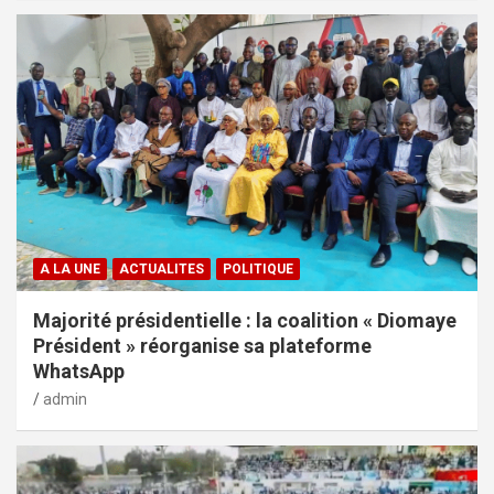
A LA UNE
ACTUALITES
POLITIQUE
Majorité présidentielle : la coalition « Diomaye
Président » réorganise sa plateforme
WhatsApp
admin