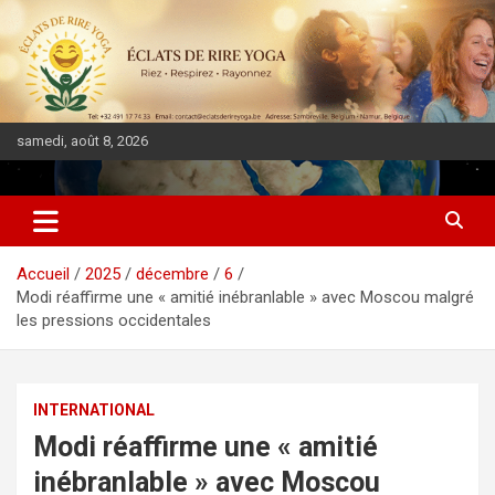
samedi, août 8, 2026
DIASPORA PULSE
Accueil
2025
décembre
6
Modi réaffirme une « amitié inébranlable » avec Moscou malgré
les pressions occidentales
INTERNATIONAL
Modi réaffirme une « amitié
inébranlable » avec Moscou