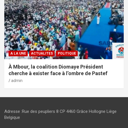
A LA UNE
ACTUALITES
POLITIQUE
À Mbour, la coalition Diomaye Président
cherche à exister face à l’ombre de Pastef
admin
Adresse :Rue des peupliers 8 CP 4460 Grâce Hollogne Liège
Belgique