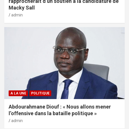
rapprocherait d’un soutien à la candidature de
Macky Sall
admin
A LA UNE
POLITIQUE
Abdourahmane Diouf : « Nous allons mener
l’offensive dans la bataille politique »
admin