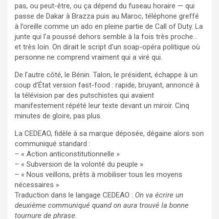
pas, ou peut-être, ou ça dépend du fuseau horaire — qui
passe de Dakar à Brazza puis au Maroc, téléphone greffé
à l’oreille comme un ado en pleine partie de Call of Duty. La
junte qui l’a poussé dehors semble à la fois très proche…
et très loin. On dirait le script d’un soap-opéra politique où
personne ne comprend vraiment qui a viré qui.
De l’autre côté, le Bénin. Talon, le président, échappe à un
coup d’État version fast-food : rapide, bruyant, annoncé à
la télévision par des putschistes qui avaient
manifestement répété leur texte devant un miroir. Cinq
minutes de gloire, pas plus.
La CEDEAO, fidèle à sa marque déposée, dégaine alors son
communiqué standard :
– « Action anticonstitutionnelle »
– « Subversion de la volonté du peuple »
– « Nous veillons, prêts à mobiliser tous les moyens
nécessaires »
Traduction dans le langage CEDEAO :
On va écrire un
deuxième communiqué quand on aura trouvé la bonne
tournure de phrase.