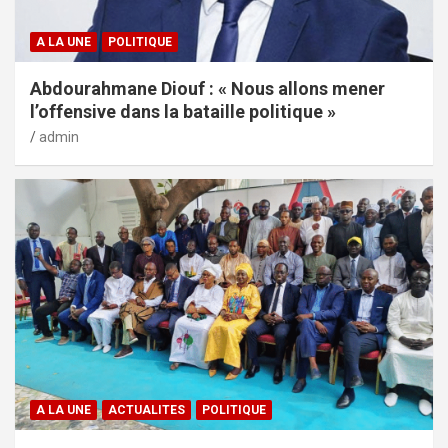
A LA UNE
POLITIQUE
Abdourahmane Diouf : « Nous allons mener
l’offensive dans la bataille politique »
admin
A LA UNE
ACTUALITES
POLITIQUE