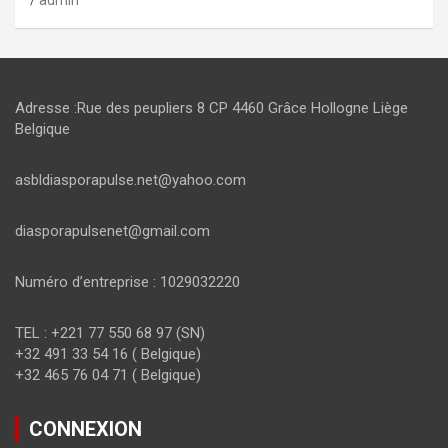
Adresse :Rue des peupliers 8 CP 4460 Grâce Hollogne Liège
Belgique
asbldiasporapulse.net@yahoo.com
diasporapulsenet@gmail.com
Numéro d’entreprise : 1029032220
TEL : +221 77 550 68 97 (SN)
+32 491 33 54 16 ( Belgique)
+32 465 76 04 71 ( Belgique)
CONNEXION