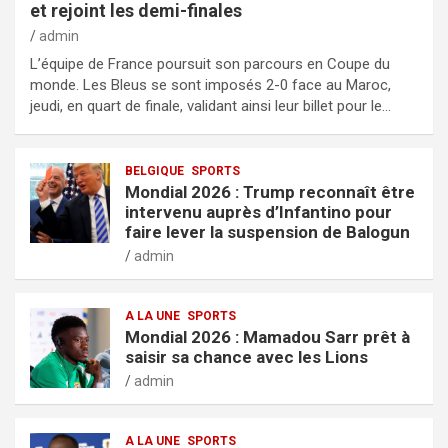
et rejoint les demi-finales
admin
L’équipe de France poursuit son parcours en Coupe du
monde. Les Bleus se sont imposés 2-0 face au Maroc,
jeudi, en quart de finale, validant ainsi leur billet pour le…
BELGIQUE
SPORTS
Mondial 2026 : Trump reconnaît être
intervenu auprès d’Infantino pour
faire lever la suspension de Balogun
admin
A LA UNE
SPORTS
Mondial 2026 : Mamadou Sarr prêt à
saisir sa chance avec les Lions
admin
A LA UNE
SPORTS