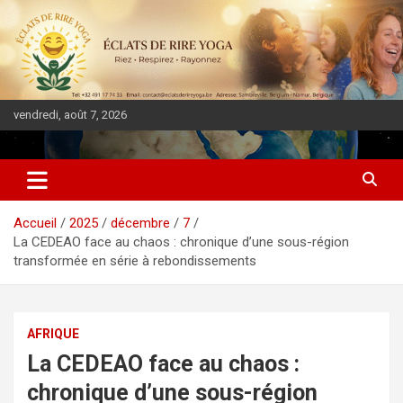
vendredi, août 7, 2026
DIASPORA PULSE
Accueil
2025
décembre
7
La CEDEAO face au chaos : chronique d’une sous-région
transformée en série à rebondissements
AFRIQUE
La CEDEAO face au chaos :
chronique d’une sous-région