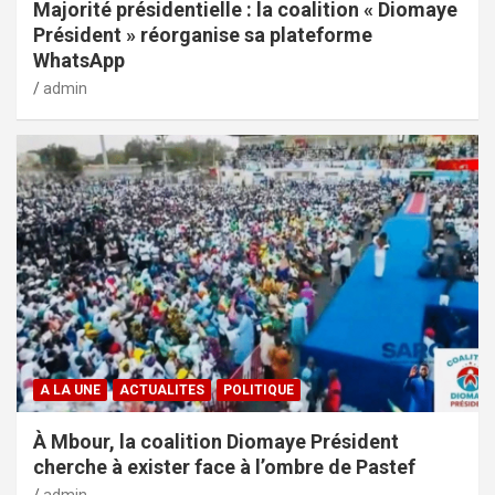
Majorité présidentielle : la coalition « Diomaye
Président » réorganise sa plateforme
WhatsApp
admin
A LA UNE
ACTUALITES
POLITIQUE
À Mbour, la coalition Diomaye Président
cherche à exister face à l’ombre de Pastef
admin