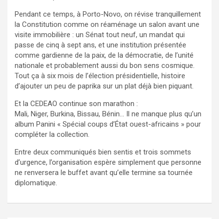
Pendant ce temps, à Porto-Novo, on révise tranquillement
la Constitution comme on réaménage un salon avant une
visite immobilière : un Sénat tout neuf, un mandat qui
passe de cinq à sept ans, et une institution présentée
comme gardienne de la paix, de la démocratie, de l’unité
nationale et probablement aussi du bon sens cosmique.
Tout ça à six mois de l’élection présidentielle, histoire
d’ajouter un peu de paprika sur un plat déjà bien piquant.
Et la CEDEAO continue son marathon :
Mali, Niger, Burkina, Bissau, Bénin… Il ne manque plus qu’un
album Panini « Spécial coups d’État ouest-africains » pour
compléter la collection.
Entre deux communiqués bien sentis et trois sommets
d’urgence, l’organisation espère simplement que personne
ne renversera le buffet avant qu’elle termine sa tournée
diplomatique.