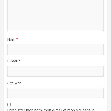
Nom
*
E-mail
*
Site web
Enregistrer mon nom, mon e-mail et mon site dans le