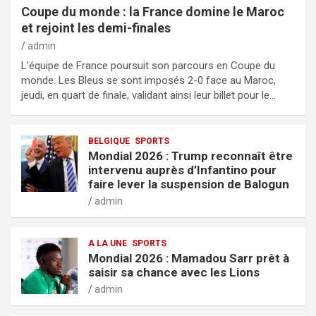
Coupe du monde : la France domine le Maroc
et rejoint les demi-finales
admin
L’équipe de France poursuit son parcours en Coupe du
monde. Les Bleus se sont imposés 2-0 face au Maroc,
jeudi, en quart de finale, validant ainsi leur billet pour le…
BELGIQUE
SPORTS
Mondial 2026 : Trump reconnaît être
intervenu auprès d’Infantino pour
faire lever la suspension de Balogun
admin
A LA UNE
SPORTS
Mondial 2026 : Mamadou Sarr prêt à
saisir sa chance avec les Lions
admin