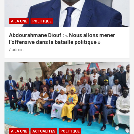
A LA UNE
POLITIQUE
Abdourahmane Diouf : « Nous allons mener
l’offensive dans la bataille politique »
admin
A LA UNE
ACTUALITES
POLITIQUE