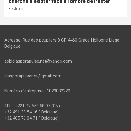
cherche à exister face à l’ombre de Pastef
admin
Adresse :Rue des peupliers 8 CP 4460 Grâce Hollogne Liège
Belgique
asbldiasporapulse.net@yahoo.com
diasporapulsenet@gmail.com
Numéro d’entreprise : 1029032220
TEL : +221 77 550 68 97 (SN)
+32 491 33 54 16 ( Belgique)
+32 465 76 04 71 ( Belgique)