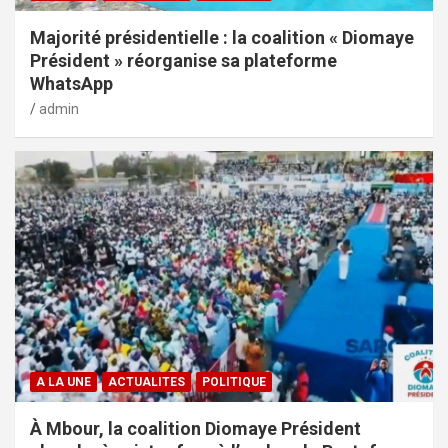
Majorité présidentielle : la coalition « Diomaye
Président » réorganise sa plateforme
WhatsApp
admin
A LA UNE
ACTUALITES
POLITIQUE
À Mbour, la coalition Diomaye Président