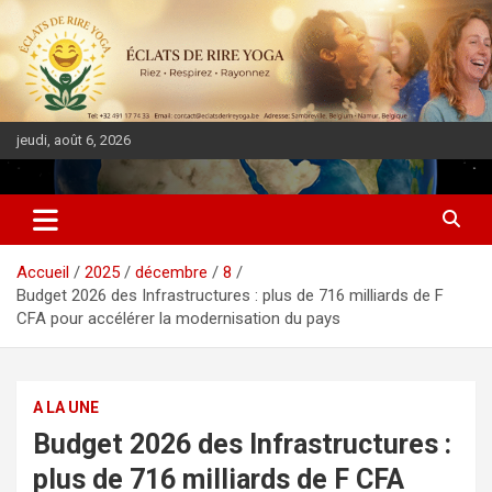
jeudi, août 6, 2026
DIASPORA PULSE
Accueil
2025
décembre
8
Budget 2026 des Infrastructures : plus de 716 milliards de F
CFA pour accélérer la modernisation du pays
A LA UNE
Budget 2026 des Infrastructures :
plus de 716 milliards de F CFA