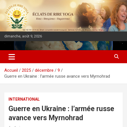
dimanche, août 9, 2026
DIASPORA PULSE
Accueil
2025
décembre
9
Guerre en Ukraine : l’armée russe avance vers Myrnohrad
INTERNATIONAL
Guerre en Ukraine : l’armée russe
avance vers Myrnohrad