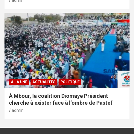
admin
A LA UNE
ACTUALITES
POLITIQUE
À Mbour, la coalition Diomaye Président
cherche à exister face à l’ombre de Pastef
admin