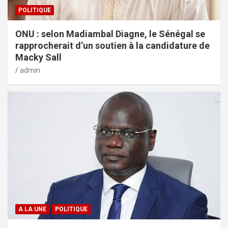
POLITIQUE
ONU : selon Madiambal Diagne, le Sénégal se
rapprocherait d’un soutien à la candidature de
Macky Sall
admin
A LA UNE
POLITIQUE