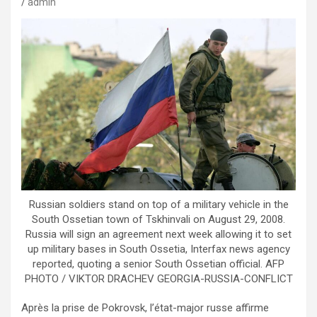
admin
Russian soldiers stand on top of a military vehicle in the
South Ossetian town of Tskhinvali on August 29, 2008.
Russia will sign an agreement next week allowing it to set
up military bases in South Ossetia, Interfax news agency
reported, quoting a senior South Ossetian official. AFP
PHOTO / VIKTOR DRACHEV GEORGIA-RUSSIA-CONFLICT
Après la prise de Pokrovsk, l’état-major russe affirme