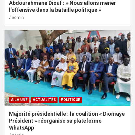
Abdourahmane Diouf : « Nous allons mener
l’offensive dans la bataille politique »
admin
A LA UNE
ACTUALITES
POLITIQUE
Majorité présidentielle : la coalition « Diomaye
Président » réorganise sa plateforme
WhatsApp