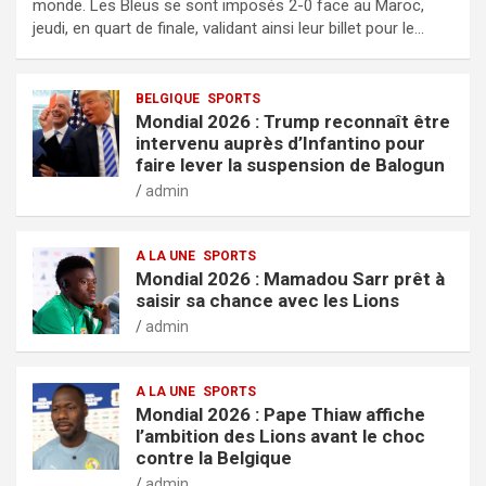
monde. Les Bleus se sont imposés 2-0 face au Maroc,
jeudi, en quart de finale, validant ainsi leur billet pour le…
BELGIQUE
SPORTS
Mondial 2026 : Trump reconnaît être
intervenu auprès d’Infantino pour
faire lever la suspension de Balogun
admin
A LA UNE
SPORTS
Mondial 2026 : Mamadou Sarr prêt à
saisir sa chance avec les Lions
admin
A LA UNE
SPORTS
Mondial 2026 : Pape Thiaw affiche
l’ambition des Lions avant le choc
contre la Belgique
admin