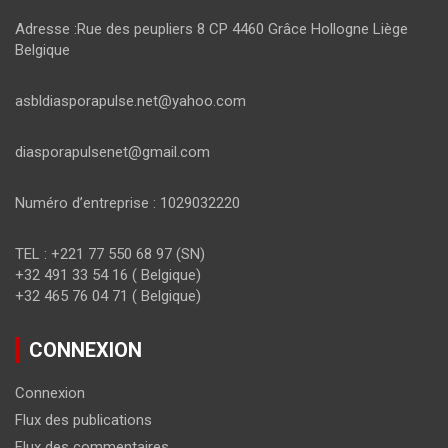
Adresse :Rue des peupliers 8 CP 4460 Grâce Hollogne Liège
Belgique
asbldiasporapulse.net@yahoo.com
diasporapulsenet@gmail.com
Numéro d’entreprise : 1029032220
TEL : +221 77 550 68 97 (SN)
+32 491 33 54 16 ( Belgique)
+32 465 76 04 71 ( Belgique)
CONNEXION
Connexion
Flux des publications
Flux des commentaires