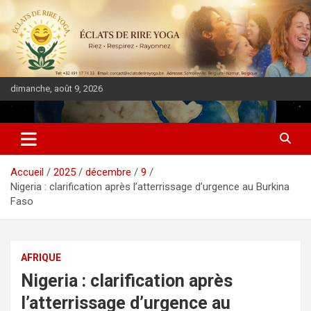
dimanche, août 9, 2026
DIASPORA PULSE
Accueil
2025
décembre
9
Nigeria : clarification après l’atterrissage d’urgence au Burkina
Faso
AFRIQUE
Nigeria : clarification après
l’atterrissage d’urgence au