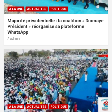
A LA UNE
ACTUALITES
POLITIQUE
Majorité présidentielle : la coalition « Diomaye
Président » réorganise sa plateforme
WhatsApp
admin
A LA UNE
ACTUALITES
POLITIQUE