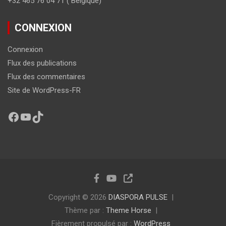
+32 465 76 04 71 ( Belgique)
CONNEXION
Connexion
Flux des publications
Flux des commentaires
Site de WordPress-FR
Copyright © 2026
DIASPORA PULSE
Thème par :
Theme Horse
Fièrement propulsé par :
WordPress