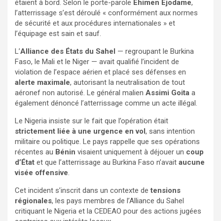
étaient à bord. Selon le porte-parole
Ehimen Ejodame
,
l’atterrissage s’est déroulé « conformément aux normes
de sécurité et aux procédures internationales » et
l’équipage est sain et sauf.
L’
Alliance des États du Sahel
— regroupant le Burkina
Faso, le Mali et le Niger — avait qualifié l’incident de
violation de l’espace aérien et placé ses défenses en
alerte maximale
, autorisant la neutralisation de tout
aéronef non autorisé. Le général malien
Assimi Goita
a
également dénoncé l’atterrissage comme un acte illégal.
Le Nigeria insiste sur le fait que l’opération était
strictement liée à une urgence en vol
, sans intention
militaire ou politique. Le pays rappelle que ses opérations
récentes au
Bénin
visaient uniquement à déjouer un
coup
d’État
et que l’atterrissage au Burkina Faso n’avait
aucune
visée offensive
.
Cet incident s’inscrit dans un contexte de
tensions
régionales
, les pays membres de l’Alliance du Sahel
critiquant le Nigeria et la CEDEAO pour des actions jugées