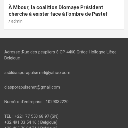
À Mbour, la coalition Diomaye Président
cherche à exister face à l’ombre de Pastef
admin
Adresse :Rue des peupliers 8 CP 4460 Grâce Hollogne Liège
Belgique
asbldiasporapulse.net@yahoo.com
diasporapulsenet@gmail.com
Numéro d’entreprise : 1029032220
TEL : +221 77 550 68 97 (SN)
+32 491 33 54 16 ( Belgique)