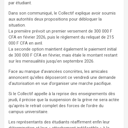
par étudiant.
Dans son communiqué, le Collectif explique avoir soumis
aux autorités deux propositions pour débloquer la
situation.
La première prévoit un premier versement de 300 000 F
CFA en février 2026, puis le règlement du reliquat de 215
000 F CFA en avril.
La seconde option maintient également le paiement initial
de 300 000 F CFA en février, mais étale le montant restant
sur les mensualités jusqu’en septembre 2026.
Face au manque d’avancées concrètes, les amicales
annoncent qu’elles déposeront ce vendredi une demande
d’autorisation en vue d’organiser une marche pacifique.
Si le Collectif appelle à la reprise des enseignements dès
jeudi, il précise que la suspension de la grève ne sera actée
qu’après le retrait complet des forces de l’ordre du
campus universitaire.
Les représentants des étudiants réaffirment enfin leur
détermination et leur « attachement indéfectible » à la