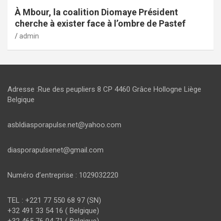
À Mbour, la coalition Diomaye Président
cherche à exister face à l’ombre de Pastef
admin
Adresse :Rue des peupliers 8 CP 4460 Grâce Hollogne Liège
Belgique
asbldiasporapulse.net@yahoo.com
diasporapulsenet@gmail.com
Numéro d’entreprise : 1029032220
TEL : +221 77 550 68 97 (SN)
+32 491 33 54 16 ( Belgique)