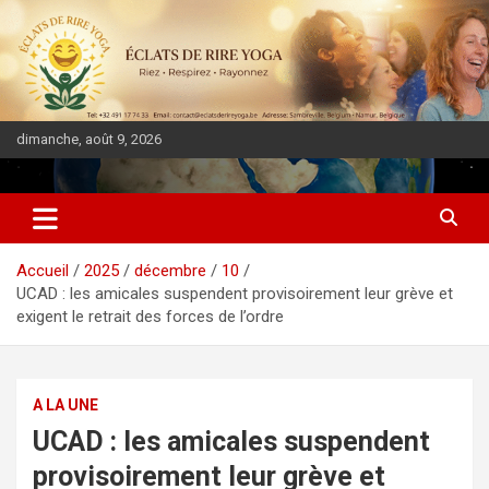
dimanche, août 9, 2026
DIASPORA PULSE
Accueil
2025
décembre
10
UCAD : les amicales suspendent provisoirement leur grève et
exigent le retrait des forces de l’ordre
A LA UNE
UCAD : les amicales suspendent
provisoirement leur grève et