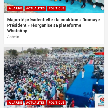
A LA UNE
ACTUALITES
POLITIQUE
Majorité présidentielle : la coalition « Diomaye
Président » réorganise sa plateforme
WhatsApp
admin
A LA UNE
ACTUALITES
POLITIQUE