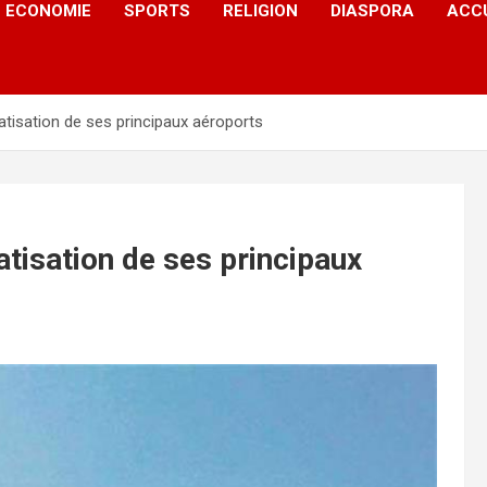
ECONOMIE
SPORTS
RELIGION
DIASPORA
ACC
vatisation de ses principaux aéroports
vatisation de ses principaux