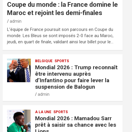
Coupe du monde : la France domine le
Maroc et rejoint les demi-finales
admin
L’équipe de France poursuit son parcours en Coupe du
monde. Les Bleus se sont imposés 2-0 face au Maroc,
jeudi, en quart de finale, validant ainsi leur billet pour le…
BELGIQUE
SPORTS
Mondial 2026 : Trump reconnaît
être intervenu auprès
d’Infantino pour faire lever la
suspension de Balogun
admin
A LA UNE
SPORTS
Mondial 2026 : Mamadou Sarr
prêt à saisir sa chance avec les
Lions