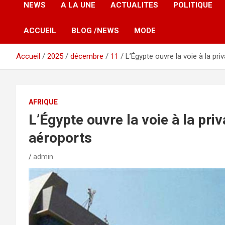
NEWS
A LA UNE
ACTUALITES
POLITIQUE
ACCUEIL
BLOG /NEWS
MODE
Accueil
2025
décembre
11
L’Égypte ouvre la voie à la pri
AFRIQUE
L’Égypte ouvre la voie à la pri
aéroports
admin