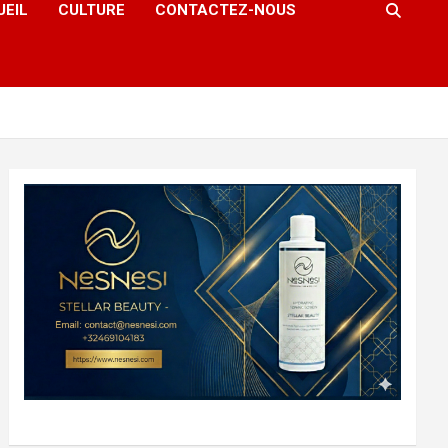
UEIL
CULTURE
CONTACTEZ-NOUS