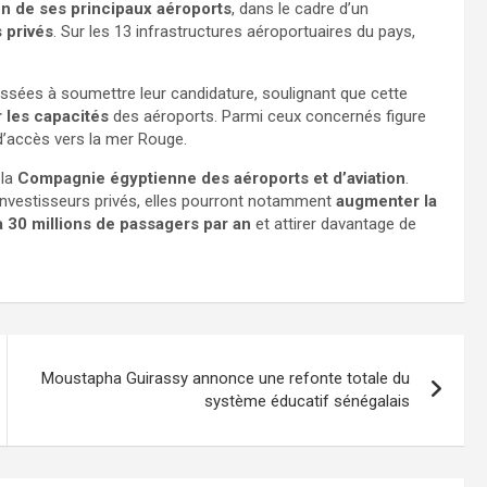
on de ses principaux aéroports
, dans le cadre d’un
s privés
. Sur les 13 infrastructures aéroportuaires du pays,
téressées à soumettre leur candidature, soulignant que cette
r les capacités
des aéroports. Parmi ceux concernés figure
t d’accès vers la mer Rouge.
 la
Compagnie égyptienne des aéroports et d’aviation
.
investisseurs privés, elles pourront notamment
augmenter la
 à 30 millions de passagers par an
et attirer davantage de
Moustapha Guirassy annonce une refonte totale du
système éducatif sénégalais