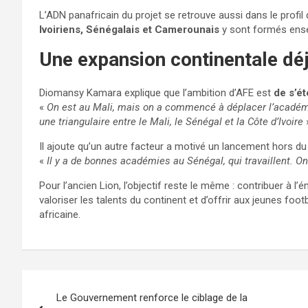
L’ADN panafricain du projet se retrouve aussi dans le profil 
Ivoiriens, Sénégalais et Camerounais
y sont formés ens
Une expansion continentale dé
Diomansy Kamara explique que l’ambition d’AFE est
de s’é
«
On est au Mali, mais on a commencé à déplacer l’académi
une triangulaire entre le Mali, le Sénégal et la Côte d’Ivoire
»
Il ajoute qu’un autre facteur a motivé un lancement hors du
«
Il y a de bonnes académies au Sénégal, qui travaillent. On 
Pour l’ancien Lion, l’objectif reste le même : contribuer à l
valoriser les talents du continent et d’offrir aux jeunes fo
africaine.
Le Gouvernement renforce le ciblage de la