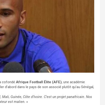
 a cofondé
Afrique Football Élite (AFE)
, une académie
aller d’abord dans le pays de son associé plutôt qu’au Sénégal,
, Mali, Guinée, Côte d’Ivoire. C’est un projet panafricain. Nos
ateur est malien.
»