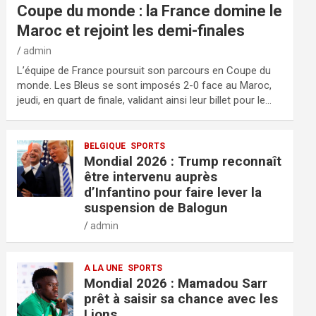
Coupe du monde : la France domine le
Maroc et rejoint les demi-finales
admin
L’équipe de France poursuit son parcours en Coupe du
monde. Les Bleus se sont imposés 2-0 face au Maroc,
jeudi, en quart de finale, validant ainsi leur billet pour le…
BELGIQUE
SPORTS
Mondial 2026 : Trump reconnaît
être intervenu auprès
d’Infantino pour faire lever la
suspension de Balogun
admin
A LA UNE
SPORTS
Mondial 2026 : Mamadou Sarr
prêt à saisir sa chance avec les
Lions