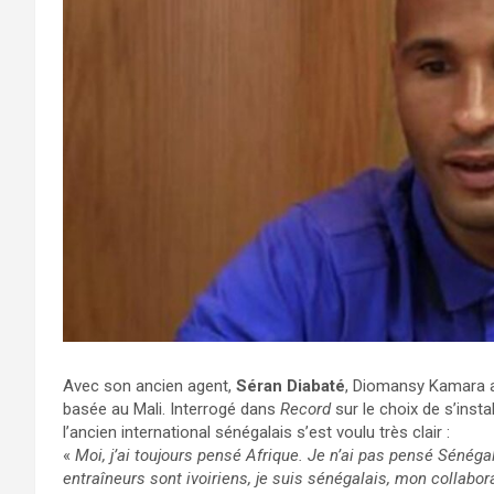
Avec son ancien agent,
Séran Diabaté
, Diomansy Kamara
basée au Mali. Interrogé dans
Record
sur le choix de s’inst
l’ancien international sénégalais s’est voulu très clair :
«
Moi, j’ai toujours pensé Afrique. Je n’ai pas pensé Sénégal
entraîneurs sont ivoiriens, je suis sénégalais, mon collabor