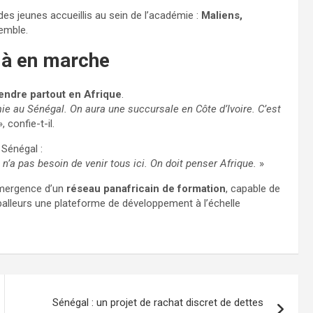
des jeunes accueillis au sein de l’académie :
Maliens,
emble.
jà en marche
tendre partout en Afrique
.
e au Sénégal. On aura une succursale en Côte d’Ivoire. C’est
, confie-t-il.
 Sénégal :
n’a pas besoin de venir tous ici. On doit penser Afrique.
»
’émergence d’un
réseau panafricain de formation
, capable de
otballeurs une plateforme de développement à l’échelle
Sénégal : un projet de rachat discret de dettes