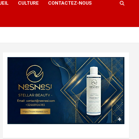
UEIL
CULTURE
CONTACTEZ-NOUS