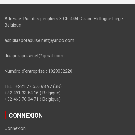
Adresse :Rue des peupliers 8 CP 4460 Grâce Hollogne Liège
Belgique
asbldiasporapulse.net@yahoo.com
diasporapulsenet@gmail.com
Numéro d’entreprise : 1029032220
TEL : +221 77 550 68 97 (SN)
+32 491 33 54 16 ( Belgique)
+32 465 76 04 71 ( Belgique)
CONNEXION
Connexion