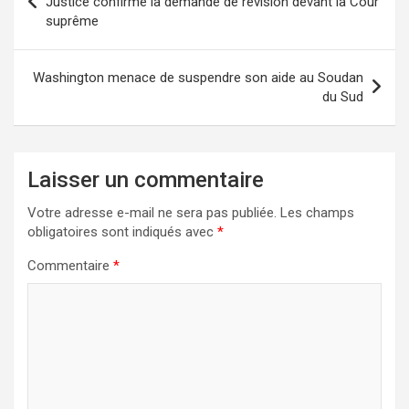
Justice confirme la demande de révision devant la Cour
suprême
Washington menace de suspendre son aide au Soudan
du Sud
Laisser un commentaire
Votre adresse e-mail ne sera pas publiée.
Les champs
obligatoires sont indiqués avec
*
Commentaire
*