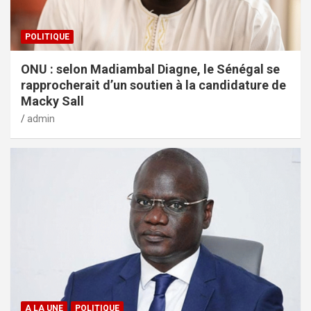
POLITIQUE
ONU : selon Madiambal Diagne, le Sénégal se
rapprocherait d’un soutien à la candidature de
Macky Sall
admin
A LA UNE
POLITIQUE