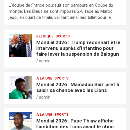
L’équipe de France poursuit son parcours en Coupe du
monde. Les Bleus se sont imposés 2-0 face au Maroc,
jeudi, en quart de finale, validant ainsi leur billet pour le…
BELGIQUE
SPORTS
Mondial 2026 : Trump reconnaît être
intervenu auprès d’Infantino pour
faire lever la suspension de Balogun
admin
A LA UNE
SPORTS
Mondial 2026 : Mamadou Sarr prêt à
saisir sa chance avec les Lions
admin
A LA UNE
SPORTS
Mondial 2026 : Pape Thiaw affiche
l’ambition des Lions avant le choc