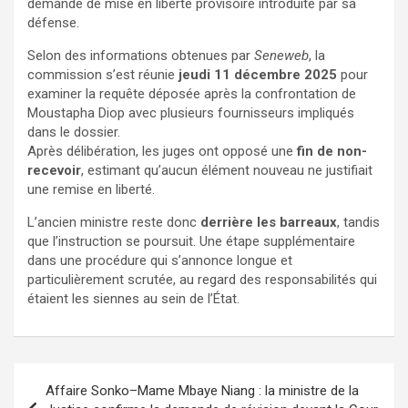
demande de mise en liberté provisoire introduite par sa
défense.
Selon des informations obtenues par
Seneweb
, la
commission s’est réunie
jeudi 11 décembre 2025
pour
examiner la requête déposée après la confrontation de
Moustapha Diop avec plusieurs fournisseurs impliqués
dans le dossier.
Après délibération, les juges ont opposé une
fin de non-
recevoir
, estimant qu’aucun élément nouveau ne justifiait
une remise en liberté.
L’ancien ministre reste donc
derrière les barreaux
, tandis
que l’instruction se poursuit. Une étape supplémentaire
dans une procédure qui s’annonce longue et
particulièrement scrutée, au regard des responsabilités qui
étaient les siennes au sein de l’État.
Affaire Sonko–Mame Mbaye Niang : la ministre de la