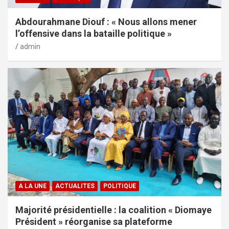
Abdourahmane Diouf : « Nous allons mener
l’offensive dans la bataille politique »
admin
A LA UNE
ACTUALITES
POLITIQUE
Majorité présidentielle : la coalition « Diomaye
Président » réorganise sa plateforme