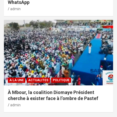
WhatsApp
admin
A LA UNE
ACTUALITES
POLITIQUE
À Mbour, la coalition Diomaye Président
cherche à exister face à l’ombre de Pastef
admin