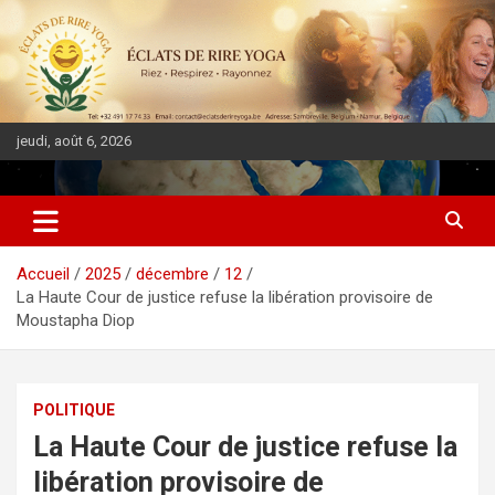
jeudi, août 6, 2026
DIASPORA PULSE
Accueil
2025
décembre
12
La Haute Cour de justice refuse la libération provisoire de
Moustapha Diop
POLITIQUE
La Haute Cour de justice refuse la
libération provisoire de