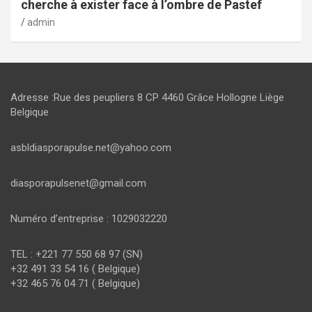
cherche à exister face à l’ombre de Pastef
admin
Adresse :Rue des peupliers 8 CP 4460 Grâce Hollogne Liège
Belgique
asbldiasporapulse.net@yahoo.com
diasporapulsenet@gmail.com
Numéro d’entreprise : 1029032220
TEL : +221 77 550 68 97 (SN)
+32 491 33 54 16 ( Belgique)
+32 465 76 04 71 ( Belgique)