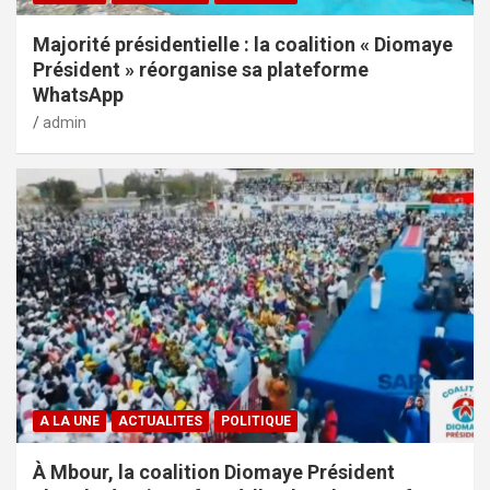
Majorité présidentielle : la coalition « Diomaye
Président » réorganise sa plateforme
WhatsApp
admin
A LA UNE
ACTUALITES
POLITIQUE
À Mbour, la coalition Diomaye Président