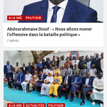
A LA UNE
POLITIQUE
Abdourahmane Diouf : « Nous allons mener
l’offensive dans la bataille politique »
admin
A LA UNE
ACTUALITES
POLITIQUE