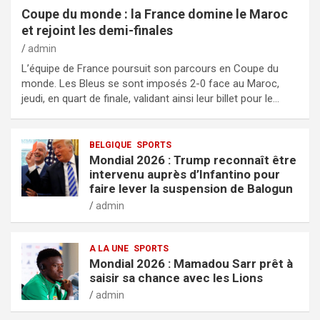
Coupe du monde : la France domine le Maroc
et rejoint les demi-finales
admin
L’équipe de France poursuit son parcours en Coupe du
monde. Les Bleus se sont imposés 2-0 face au Maroc,
jeudi, en quart de finale, validant ainsi leur billet pour le…
BELGIQUE
SPORTS
Mondial 2026 : Trump reconnaît être
intervenu auprès d’Infantino pour
faire lever la suspension de Balogun
admin
A LA UNE
SPORTS
Mondial 2026 : Mamadou Sarr prêt à
saisir sa chance avec les Lions
admin