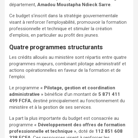
département,
Amadou Moustapha Ndieck Sarre
.
Ce budget s’inscrit dans la stratégie gouvernementale
visant à renforcer l’employabilité, promouvoir la formation
professionnelle et technique et stimuler la création
d’emplois, en particulier au profit des jeunes.
Quatre programmes structurants
Les crédits alloués au ministère sont répartis entre quatre
programmes majeurs, combinant pilotage administratif et
actions opérationnelles en faveur de la formation et de
l’emploi.
Le programme
« Pilotage, gestion et coordination
administrative »
bénéficie d’un montant de
5 871 411
499 FCFA
, destiné principalement au fonctionnement du
ministère et à la gestion de ses services.
La part la plus importante du budget est consacrée au
programme
« Développement des offres de formation
professionnelle et technique »
, doté de
112 851 608
338 FCFA
. Ces ressources visent à renforcer les