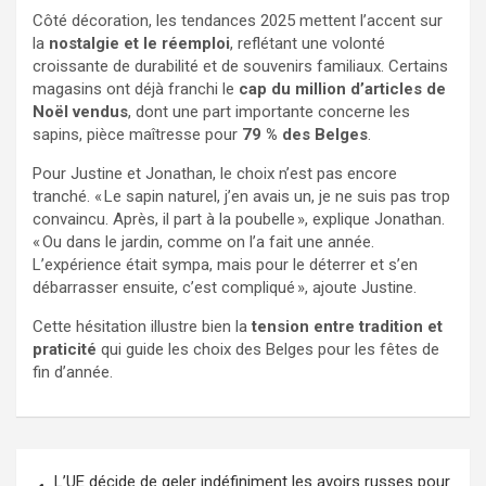
Côté décoration, les tendances 2025 mettent l’accent sur
la
nostalgie et le réemploi
, reflétant une volonté
croissante de durabilité et de souvenirs familiaux. Certains
magasins ont déjà franchi le
cap du million d’articles de
Noël vendus
, dont une part importante concerne les
sapins, pièce maîtresse pour
79 % des Belges
.
Pour Justine et Jonathan, le choix n’est pas encore
tranché. « Le sapin naturel, j’en avais un, je ne suis pas trop
convaincu. Après, il part à la poubelle », explique Jonathan.
« Ou dans le jardin, comme on l’a fait une année.
L’expérience était sympa, mais pour le déterrer et s’en
débarrasser ensuite, c’est compliqué », ajoute Justine.
Cette hésitation illustre bien la
tension entre tradition et
praticité
qui guide les choix des Belges pour les fêtes de
fin d’année.
L’UE décide de geler indéfiniment les avoirs russes pour