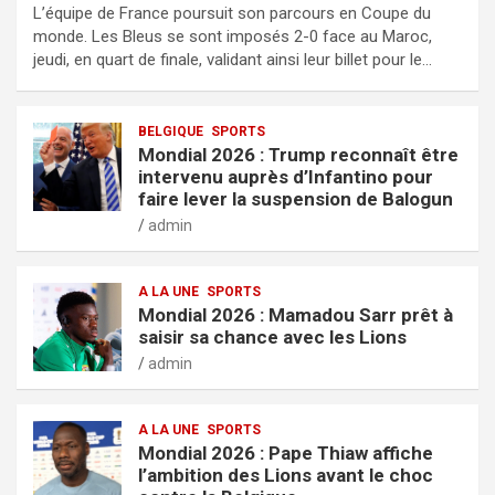
L’équipe de France poursuit son parcours en Coupe du
monde. Les Bleus se sont imposés 2-0 face au Maroc,
jeudi, en quart de finale, validant ainsi leur billet pour le…
BELGIQUE
SPORTS
Mondial 2026 : Trump reconnaît être
intervenu auprès d’Infantino pour
faire lever la suspension de Balogun
admin
A LA UNE
SPORTS
Mondial 2026 : Mamadou Sarr prêt à
saisir sa chance avec les Lions
admin
A LA UNE
SPORTS
Mondial 2026 : Pape Thiaw affiche
l’ambition des Lions avant le choc