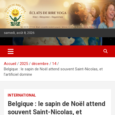
samedi, août 8, 2026
DIASPORA PULSE
Accueil
2025
décembre
14
Belgique : le sapin de Noël attend souvent Saint-Nicolas, et
l’artificiel domine
INTERNATIONAL
Belgique : le sapin de Noël attend
souvent Saint-Nicolas, et