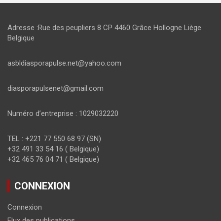
Adresse :Rue des peupliers 8 CP 4460 Grâce Hollogne Liège
Belgique
asbldiasporapulse.net@yahoo.com
diasporapulsenet@gmail.com
Numéro d’entreprise : 1029032220
TEL : +221 77 550 68 97 (SN)
+32 491 33 54 16 ( Belgique)
+32 465 76 04 71 ( Belgique)
CONNEXION
Connexion
Flux des publications