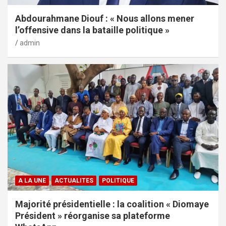
Abdourahmane Diouf : « Nous allons mener
l’offensive dans la bataille politique »
admin
A LA UNE
ACTUALITES
POLITIQUE
Majorité présidentielle : la coalition « Diomaye
Président » réorganise sa plateforme