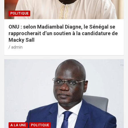
POLITIQUE
ONU : selon Madiambal Diagne, le Sénégal se
rapprocherait d’un soutien à la candidature de
Macky Sall
admin
A LA UNE
POLITIQUE