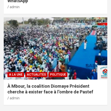
WhatsApp
admin
A LA UNE
ACTUALITES
POLITIQUE
À Mbour, la coalition Diomaye Président
cherche à exister face à l’ombre de Pastef
admin