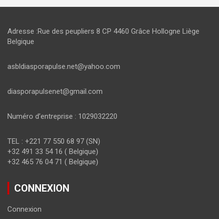
Adresse :Rue des peupliers 8 CP 4460 Grâce Hollogne Liège
Belgique
asbldiasporapulse.net@yahoo.com
diasporapulsenet@gmail.com
Numéro d’entreprise : 1029032220
TEL : +221 77 550 68 97 (SN)
+32 491 33 54 16 ( Belgique)
+32 465 76 04 71 ( Belgique)
CONNEXION
Connexion