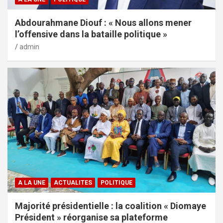
Abdourahmane Diouf : « Nous allons mener
l’offensive dans la bataille politique »
admin
A LA UNE
ACTUALITES
POLITIQUE
Majorité présidentielle : la coalition « Diomaye
Président » réorganise sa plateforme