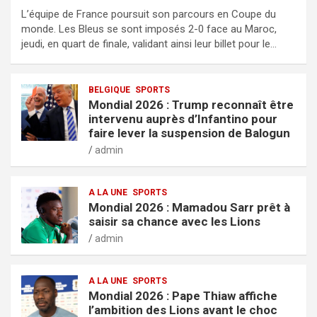
L’équipe de France poursuit son parcours en Coupe du
monde. Les Bleus se sont imposés 2-0 face au Maroc,
jeudi, en quart de finale, validant ainsi leur billet pour le…
BELGIQUE
SPORTS
Mondial 2026 : Trump reconnaît être
intervenu auprès d’Infantino pour
faire lever la suspension de Balogun
admin
A LA UNE
SPORTS
Mondial 2026 : Mamadou Sarr prêt à
saisir sa chance avec les Lions
admin
A LA UNE
SPORTS
Mondial 2026 : Pape Thiaw affiche
l’ambition des Lions avant le choc