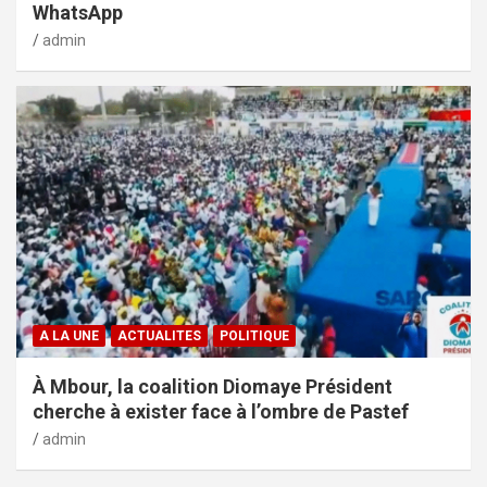
WhatsApp
admin
A LA UNE
ACTUALITES
POLITIQUE
À Mbour, la coalition Diomaye Président
cherche à exister face à l’ombre de Pastef
admin