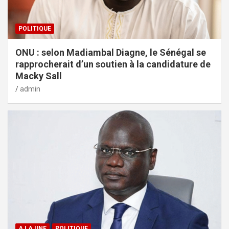
POLITIQUE
ONU : selon Madiambal Diagne, le Sénégal se
rapprocherait d’un soutien à la candidature de
Macky Sall
admin
A LA UNE
POLITIQUE