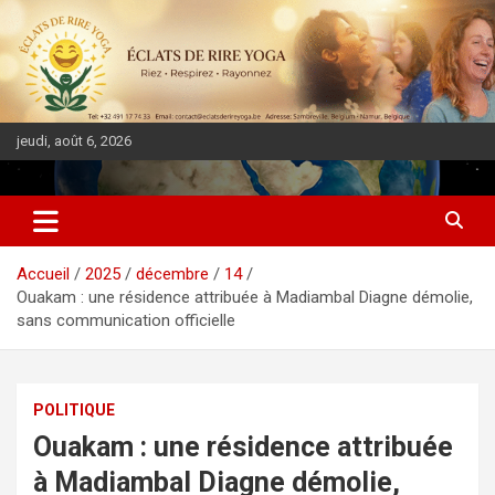
jeudi, août 6, 2026
DIASPORA PULSE
Accueil
2025
décembre
14
Ouakam : une résidence attribuée à Madiambal Diagne démolie,
sans communication officielle
POLITIQUE
Ouakam : une résidence attribuée
à Madiambal Diagne démolie,