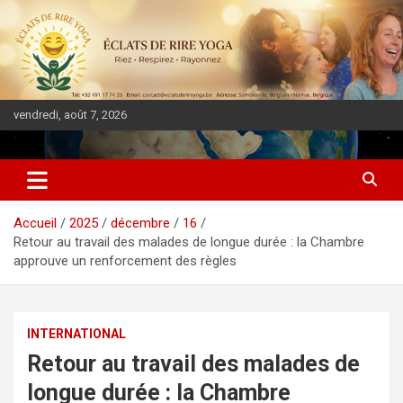
vendredi, août 7, 2026
DIASPORA PULSE
Accueil
2025
décembre
16
Retour au travail des malades de longue durée : la Chambre
approuve un renforcement des règles
INTERNATIONAL
Retour au travail des malades de
longue durée : la Chambre