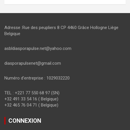
Adresse :Rue des peupliers 8 CP 4460 Grâce Hollogne Liège
Belgique
asbldiasporapulse.net@yahoo.com
diasporapulsenet@gmail.com
Numéro d’entreprise : 1029032220
TEL : +221 77 550 68 97 (SN)
+32 491 33 54 16 ( Belgique)
+32 465 76 04 71 ( Belgique)
CONNEXION