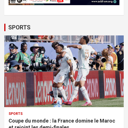
SPORTS
SPORTS
Coupe du monde : la France domine le Maroc
et rejoint les demi-finales