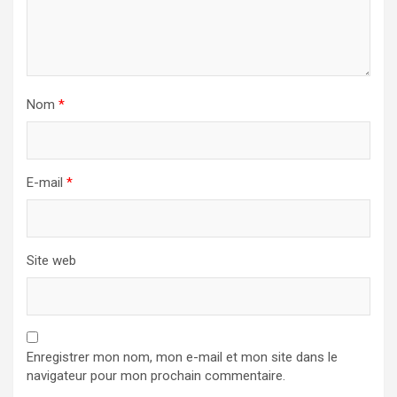
Nom
*
E-mail
*
Site web
Enregistrer mon nom, mon e-mail et mon site dans le
navigateur pour mon prochain commentaire.