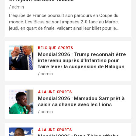
admin
L’équipe de France poursuit son parcours en Coupe du
monde. Les Bleus se sont imposés 2-0 face au Maroc,
jeudi, en quart de finale, validant ainsi leur billet pour le…
BELGIQUE
SPORTS
Mondial 2026 : Trump reconnaît être
intervenu auprès d’Infantino pour
faire lever la suspension de Balogun
admin
A LA UNE
SPORTS
Mondial 2026 : Mamadou Sarr prêt à
saisir sa chance avec les Lions
admin
A LA UNE
SPORTS