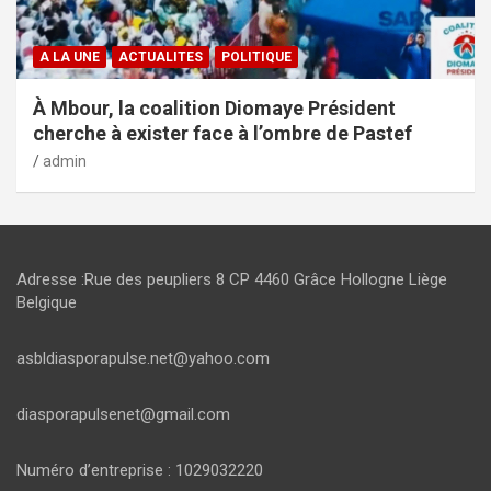
A LA UNE
ACTUALITES
POLITIQUE
À Mbour, la coalition Diomaye Président
cherche à exister face à l’ombre de Pastef
admin
Adresse :Rue des peupliers 8 CP 4460 Grâce Hollogne Liège
Belgique
asbldiasporapulse.net@yahoo.com
diasporapulsenet@gmail.com
Numéro d’entreprise : 1029032220