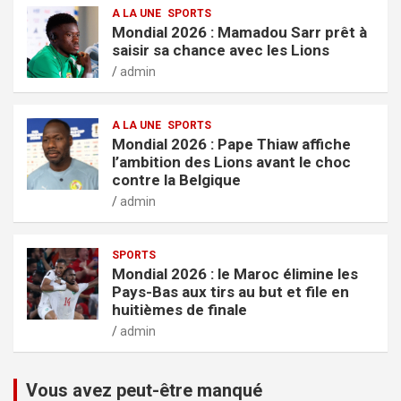
A LA UNE
SPORTS
Mondial 2026 : Mamadou Sarr prêt à
saisir sa chance avec les Lions
admin
A LA UNE
SPORTS
Mondial 2026 : Pape Thiaw affiche
l’ambition des Lions avant le choc
contre la Belgique
admin
SPORTS
Mondial 2026 : le Maroc élimine les
Pays-Bas aux tirs au but et file en
huitièmes de finale
admin
Vous avez peut-être manqué