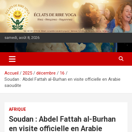
samedi, août 8, 2026
DIASPORA PULSE
Accueil
2025
décembre
16
Soudan : Abdel Fattah al-Burhan en visite officielle en Arabie
saoudite
AFRIQUE
Soudan : Abdel Fattah al-Burhan
en visite officielle en Arabie