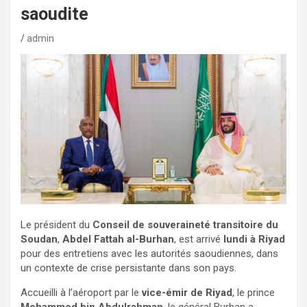
saoudite
admin
Le président du
Conseil de souveraineté transitoire du
Soudan
,
Abdel Fattah al-Burhan
, est arrivé
lundi à Riyad
pour des entretiens avec les autorités saoudiennes, dans
un contexte de crise persistante dans son pays.
Accueilli à l’aéroport par le
vice-émir de Riyad
, le prince
Mohammed bin Abdulrahman
, le général Burhan a