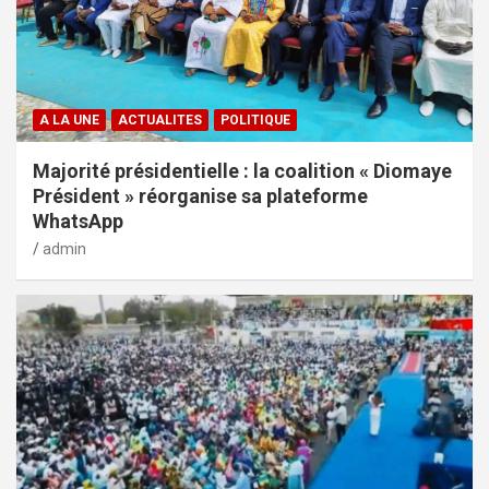
A LA UNE
ACTUALITES
POLITIQUE
Majorité présidentielle : la coalition « Diomaye
Président » réorganise sa plateforme
WhatsApp
admin