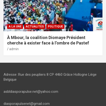
A LA UNE
ACTUALITES
POLITIQUE
À Mbour, la coalition Diomaye Président
cherche à exister face à l’ombre de Pastef
admin
Adresse :Rue des peupliers 8 CP 4460 Grâce Hollogne Liège
Belgique
asbldiasporapulse.net@yahoo.com
diasporapulsenet@gmail.com