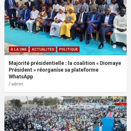
A LA UNE
ACTUALITES
POLITIQUE
Majorité présidentielle : la coalition « Diomaye
Président » réorganise sa plateforme
WhatsApp
admin