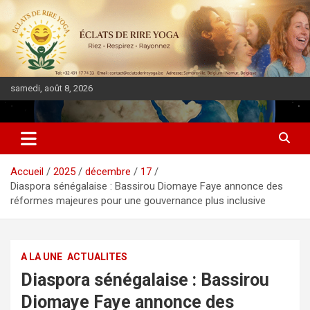
samedi, août 8, 2026
DIASPORA PULSE
Accueil
2025
décembre
17
Diaspora sénégalaise : Bassirou Diomaye Faye annonce des
réformes majeures pour une gouvernance plus inclusive
A LA UNE
ACTUALITES
Diaspora sénégalaise : Bassirou
Diomaye Faye annonce des