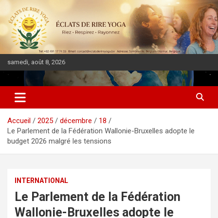
samedi, août 8, 2026
DIASPORA PULSE
Accueil
2025
décembre
18
Le Parlement de la Fédération Wallonie-Bruxelles adopte le
budget 2026 malgré les tensions
INTERNATIONAL
Le Parlement de la Fédération
Wallonie-Bruxelles adopte le