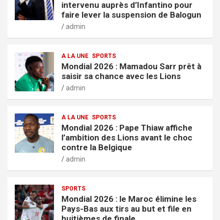
intervenu auprès d’Infantino pour
faire lever la suspension de Balogun
admin
A LA UNE
SPORTS
Mondial 2026 : Mamadou Sarr prêt à
saisir sa chance avec les Lions
admin
A LA UNE
SPORTS
Mondial 2026 : Pape Thiaw affiche
l’ambition des Lions avant le choc
contre la Belgique
admin
SPORTS
Mondial 2026 : le Maroc élimine les
Pays-Bas aux tirs au but et file en
huitièmes de finale