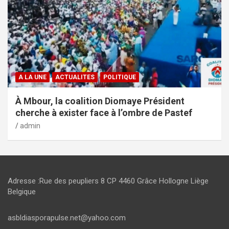
A LA UNE
ACTUALITES
POLITIQUE
À Mbour, la coalition Diomaye Président
cherche à exister face à l’ombre de Pastef
admin
Adresse :Rue des peupliers 8 CP 4460 Grâce Hollogne Liège
Belgique
asbldiasporapulse.net@yahoo.com