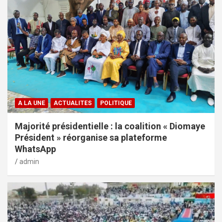
A LA UNE
ACTUALITES
POLITIQUE
Majorité présidentielle : la coalition « Diomaye
Président » réorganise sa plateforme
WhatsApp
admin