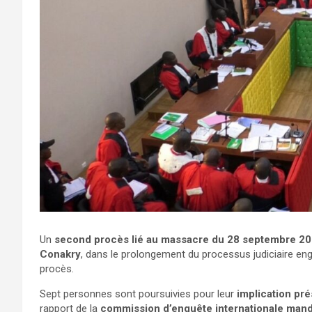
Un
second procès lié au massacre du 28 septembre 2
Conakry
, dans le prolongement du processus judiciaire e
procès.
Sept personnes sont poursuivies pour leur
implication pr
rapport de la
commission d’enquête internationale mand