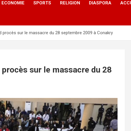
ECONOMIE
SPORTS
RELIGION
DIASPORA
ACC
nd procès sur le massacre du 28 septembre 2009 à Conakry
d procès sur le massacre du 28