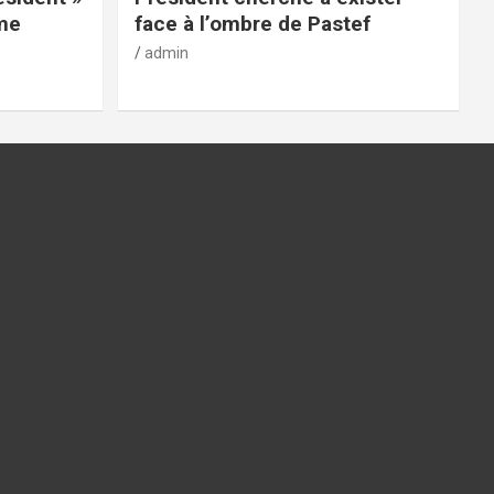
rme
face à l’ombre de Pastef
admin