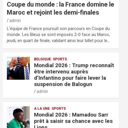
Coupe du monde : la France domine le
Maroc et rejoint les demi-finales
admin
L’équipe de France poursuit son parcours en Coupe du
monde. Les Bleus se sont imposés 2-0 face au Maroc,
jeudi, en quart de finale, validant ainsi leur billet pour le…
BELGIQUE
SPORTS
Mondial 2026 : Trump reconnaît
être intervenu auprès
d’Infantino pour faire lever la
suspension de Balogun
admin
A LA UNE
SPORTS
Mondial 2026 : Mamadou Sarr
prêt à saisir sa chance avec les
Lions