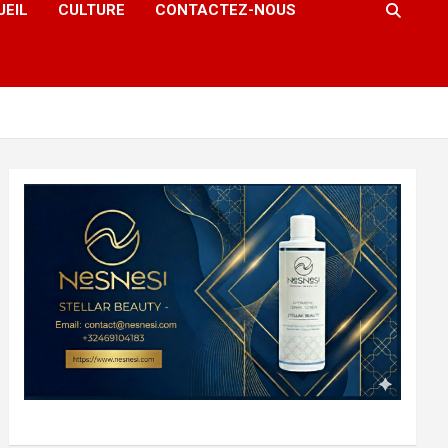
UEIL
CULTURE
CONTACTEZ-NOUS