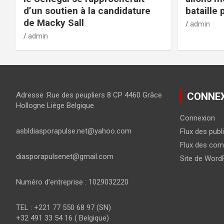
d’un soutien à la candidature
bataille 
de Macky Sall
admin
admin
Adresse :Rue des peupliers 8 CP 4460 Grâce
CONNE
Hollogne Liège Belgique
Connexion
asbldiasporapulse.net@yahoo.com
Flux des publ
Flux des com
diasporapulsenet@gmail.com
Site de Word
Numéro d’entreprise : 1029032220
TEL : +221 77 550 68 97 (SN)
+32 491 33 54 16 ( Belgique)