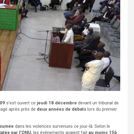
009
s’est ouvert ce
jeudi 18 décembre
devant un tribunal de
ngagé après près de
deux années de débats
lors du premier
ésumée
dans les violences survenues ce jour-là. Selon le
atée par l’ONU
, les événements avaient fait
au moins 156