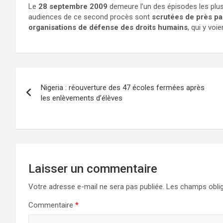
Le
28 septembre 2009
demeure l’un des épisodes les plus
audiences de ce second procès sont
scrutées de près par
organisations de défense des droits humains
, qui y voi
Nigeria : réouverture des 47 écoles fermées après
les enlèvements d’élèves
Laisser un commentaire
Votre adresse e-mail ne sera pas publiée.
Les champs oblig
Commentaire
*