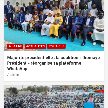
A LA UNE
ACTUALITES
POLITIQUE
Majorité présidentielle : la coalition « Diomaye
Président » réorganise sa plateforme
WhatsApp
admin