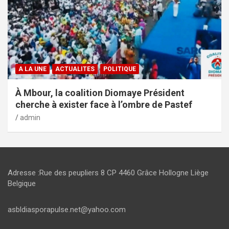
A LA UNE
ACTUALITES
POLITIQUE
À Mbour, la coalition Diomaye Président
cherche à exister face à l’ombre de Pastef
admin
Adresse :Rue des peupliers 8 CP 4460 Grâce Hollogne Liège
Belgique
asbldiasporapulse.net@yahoo.com