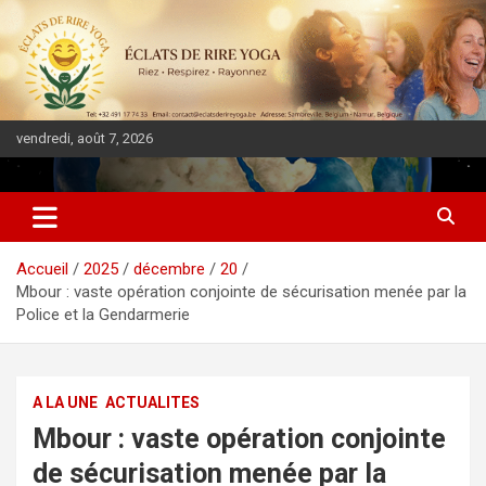
vendredi, août 7, 2026
DIASPORA PULSE
Accueil
2025
décembre
20
Mbour : vaste opération conjointe de sécurisation menée par la
Police et la Gendarmerie
A LA UNE
ACTUALITES
Mbour : vaste opération conjointe
de sécurisation menée par la