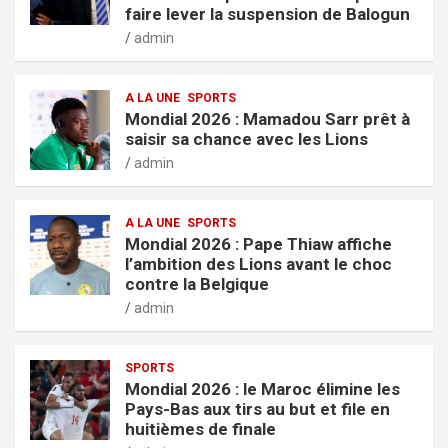
faire lever la suspension de Balogun
admin
A LA UNE
SPORTS
Mondial 2026 : Mamadou Sarr prêt à
saisir sa chance avec les Lions
admin
A LA UNE
SPORTS
Mondial 2026 : Pape Thiaw affiche
l’ambition des Lions avant le choc
contre la Belgique
admin
SPORTS
Mondial 2026 : le Maroc élimine les
Pays-Bas aux tirs au but et file en
huitièmes de finale