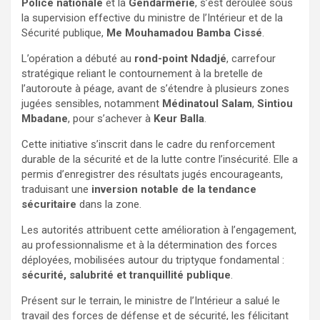
Police nationale
et la
Gendarmerie
, s’est déroulée sous
la supervision effective du ministre de l’Intérieur et de la
Sécurité publique,
Me Mouhamadou Bamba Cissé
.
L’opération a débuté au
rond-point Ndadjé
, carrefour
stratégique reliant le contournement à la bretelle de
l’autoroute à péage, avant de s’étendre à plusieurs zones
jugées sensibles, notamment
Médinatoul Salam
,
Sintiou
Mbadane
, pour s’achever à
Keur Balla
.
Cette initiative s’inscrit dans le cadre du renforcement
durable de la sécurité et de la lutte contre l’insécurité. Elle a
permis d’enregistrer des résultats jugés encourageants,
traduisant une
inversion notable de la tendance
sécuritaire
dans la zone.
Les autorités attribuent cette amélioration à l’engagement,
au professionnalisme et à la détermination des forces
déployées, mobilisées autour du triptyque fondamental :
sécurité, salubrité et tranquillité publique
.
Présent sur le terrain, le ministre de l’Intérieur a salué le
travail des forces de défense et de sécurité, les félicitant