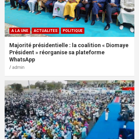
A LA UNE
ACTUALITES
POLITIQUE
Majorité présidentielle : la coalition « Diomaye
Président » réorganise sa plateforme
WhatsApp
admin