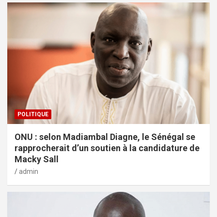
POLITIQUE
ONU : selon Madiambal Diagne, le Sénégal se
rapprocherait d’un soutien à la candidature de
Macky Sall
admin