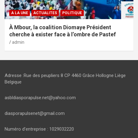
A LA UNE
ACTUALITES
POLITIQUE
À Mbour, la coalition Diomaye Président
cherche à exister face à l’ombre de Pastef
admin
Adresse :Rue des peupliers 8 CP 4460 Grâce Hollogne Liège
Belgique
asbldiasporapulse.net@yahoo.com
diasporapulsenet@gmail.com
Numéro d’entreprise : 1029032220