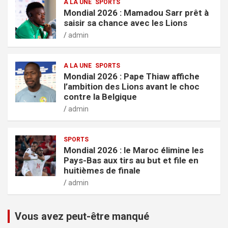
A LA UNE
SPORTS
Mondial 2026 : Mamadou Sarr prêt à
saisir sa chance avec les Lions
admin
A LA UNE
SPORTS
Mondial 2026 : Pape Thiaw affiche
l’ambition des Lions avant le choc
contre la Belgique
admin
SPORTS
Mondial 2026 : le Maroc élimine les
Pays-Bas aux tirs au but et file en
huitièmes de finale
admin
Vous avez peut-être manqué