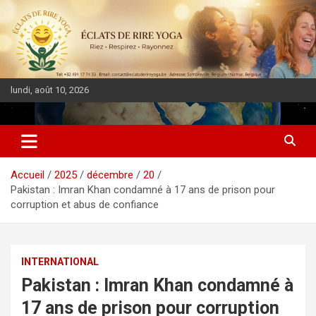
lundi, août 10, 2026
DIASPORA PULSE
Accueil
2025
décembre
20
Pakistan : Imran Khan condamné à 17 ans de prison pour
corruption et abus de confiance
INTERNATIONAL
Pakistan : Imran Khan condamné à
17 ans de prison pour corruption