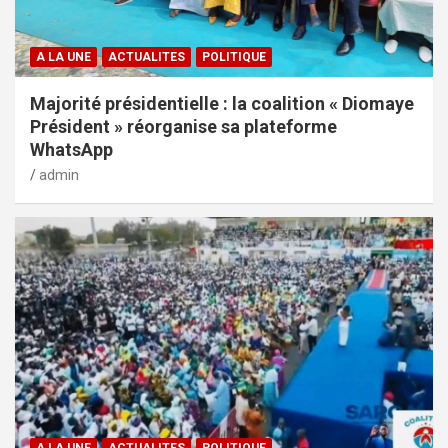
A LA UNE
ACTUALITES
POLITIQUE
Majorité présidentielle : la coalition « Diomaye
Président » réorganise sa plateforme
WhatsApp
admin
A LA UNE
ACTUALITES
POLITIQUE