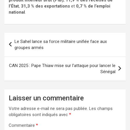
produit intérieur brut (PIB)
,
11,9 % des recettes de
l’État
,
31,3 % des exportations
et
0,7 % de l’emploi
national
.
Le Sahel lance sa force militaire unifiée face aux
groupes armés
CAN 2025 : Pape Thiaw mise sur l’attaque pour lancer le
Sénégal
Laisser un commentaire
Votre adresse e-mail ne sera pas publiée.
Les champs
obligatoires sont indiqués avec
*
Commentaire
*