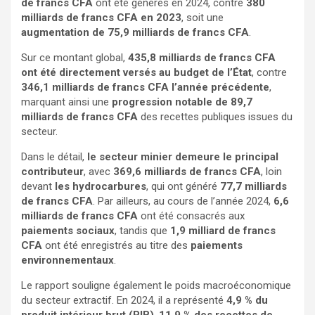
de francs CFA
ont été générés en 2024, contre
380
milliards de francs CFA en 2023
, soit une
augmentation de 75,9 milliards de francs CFA
.
Sur ce montant global,
435,8 milliards de francs CFA
ont été directement versés au budget de l’État
, contre
346,1 milliards de francs CFA l’année précédente
,
marquant ainsi une
progression notable de 89,7
milliards de francs CFA
des recettes publiques issues du
secteur.
Dans le détail,
le secteur minier demeure le principal
contributeur
, avec
369,6 milliards de francs CFA
, loin
devant
les hydrocarbures
, qui ont généré
77,7 milliards
de francs CFA
. Par ailleurs, au cours de l’année 2024,
6,6
milliards de francs CFA
ont été consacrés aux
paiements sociaux
, tandis que
1,9 milliard de francs
CFA
ont été enregistrés au titre des
paiements
environnementaux
.
Le rapport souligne également le poids macroéconomique
du secteur extractif. En 2024, il a représenté
4,9 % du