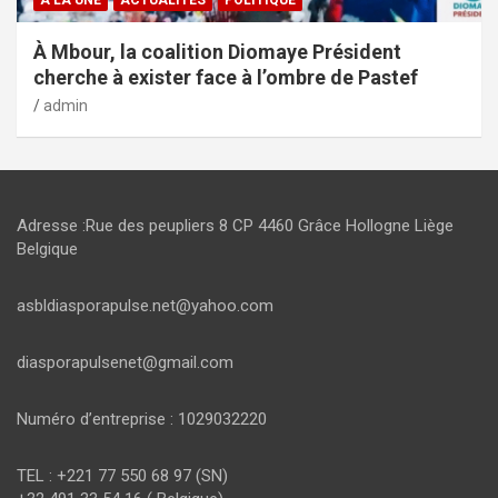
À Mbour, la coalition Diomaye Président
cherche à exister face à l’ombre de Pastef
admin
Adresse :Rue des peupliers 8 CP 4460 Grâce Hollogne Liège
Belgique
asbldiasporapulse.net@yahoo.com
diasporapulsenet@gmail.com
Numéro d’entreprise : 1029032220
TEL : +221 77 550 68 97 (SN)