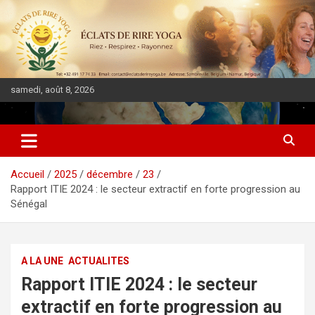
samedi, août 8, 2026
DIASPORA PULSE
Accueil
2025
décembre
23
Rapport ITIE 2024 : le secteur extractif en forte progression au
Sénégal
A LA UNE
ACTUALITES
Rapport ITIE 2024 : le secteur
extractif en forte progression au