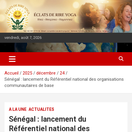
vendredi, août 7, 2026
DIASPORA PULSE
Accueil
2025
décembre
24
Sénégal : lancement du Référentiel national des organisations
communautaires de base
A LA UNE
ACTUALITES
Sénégal : lancement du
Référentiel national des