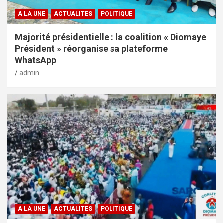
A LA UNE
ACTUALITES
POLITIQUE
Majorité présidentielle : la coalition « Diomaye
Président » réorganise sa plateforme
WhatsApp
admin
A LA UNE
ACTUALITES
POLITIQUE