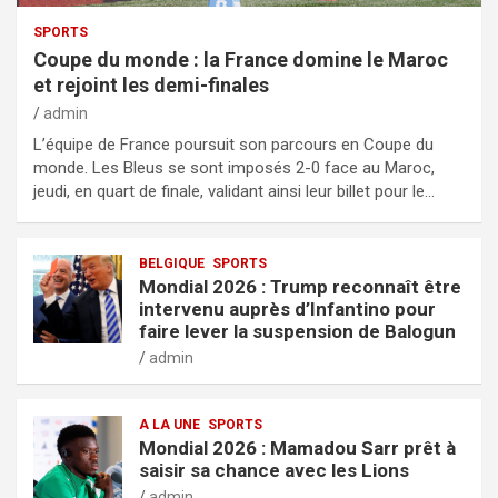
SPORTS
Coupe du monde : la France domine le Maroc
et rejoint les demi-finales
admin
L’équipe de France poursuit son parcours en Coupe du
monde. Les Bleus se sont imposés 2-0 face au Maroc,
jeudi, en quart de finale, validant ainsi leur billet pour le…
BELGIQUE
SPORTS
Mondial 2026 : Trump reconnaît être
intervenu auprès d’Infantino pour
faire lever la suspension de Balogun
admin
A LA UNE
SPORTS
Mondial 2026 : Mamadou Sarr prêt à
saisir sa chance avec les Lions
admin