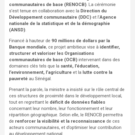
communautaires de base (RENOCB)
. La cérémonie
s’est tenue en collaboration avec la
Direction du
Développement communautaire (DDC)
et l’
Agence
nationale de la statistique et de la démographie
(ANSD)
.
Financé à hauteur de
90 millions de dollars par la
Banque mondiale
, ce projet ambitieux vise à
identifier,
structurer et valoriser les Organisations
communautaires de base (OCB)
intervenant dans des
domaines clés tels que la
santé, l’éducation,
l’environnement, l’agriculture
et la
lutte contre la
pauvreté
au Sénégal.
Prenant la parole, la ministre a insisté sur le rôle central de
ces structures de proximité dans le développement local,
tout en regrettant le
déficit de données fiables
concernant leur nombre, leur fonctionnement et leur
répartition géographique. Selon elle, le RENOCB permettra
de
renforcer la visibilité et la reconnaissance
de ces
acteurs communautaires, et d’optimiser leur contribution
au développement national.