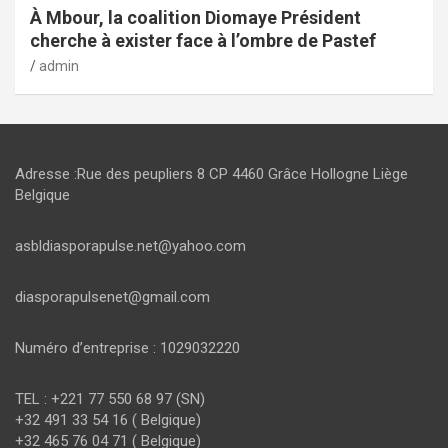
À Mbour, la coalition Diomaye Président
cherche à exister face à l’ombre de Pastef
admin
Adresse :Rue des peupliers 8 CP 4460 Grâce Hollogne Liège
Belgique
asbldiasporapulse.net@yahoo.com
diasporapulsenet@gmail.com
Numéro d’entreprise : 1029032220
TEL : +221 77 550 68 97 (SN)
+32 491 33 54 16 ( Belgique)
+32 465 76 04 71 ( Belgique)