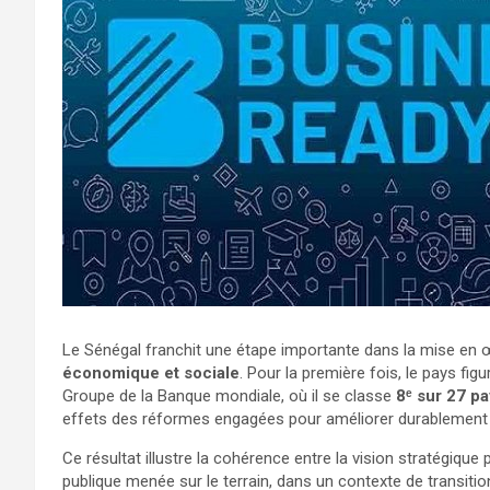
Le Sénégal franchit une étape importante dans la mise en
économique et sociale
. Pour la première fois, le pays fig
Groupe de la Banque mondiale, où il se classe
8ᵉ sur 27 p
effets des réformes engagées pour améliorer durablement 
Ce résultat illustre la cohérence entre la vision stratégique p
publique menée sur le terrain, dans un contexte de transitio