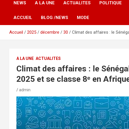
NEWS
A LA UNE
ACTUALITES
POLITIQUE
ACCUEIL
BLOG /NEWS
MODE
Accueil
2025
décembre
30
Climat des affaires : le Sénég
A LA UNE
ACTUALITES
Climat des affaires : le Sénég
2025 et se classe 8ᵉ en Afriqu
admin