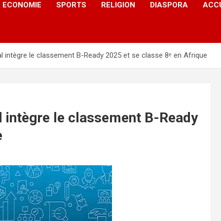
ECONOMIE
SPORTS
RELIGION
DIASPORA
ACC
al intègre le classement B-Ready 2025 et se classe 8ᵉ en Afrique
al intègre le classement B-Ready
e