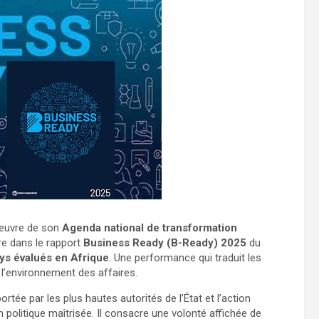
 œuvre de son
Agenda national de transformation
ure dans le rapport
Business Ready (B-Ready) 2025
du
ays évalués en Afrique
. Une performance qui traduit les
l’environnement des affaires.
ortée par les plus hautes autorités de l’État et l’action
n politique maîtrisée. Il consacre une volonté affichée de