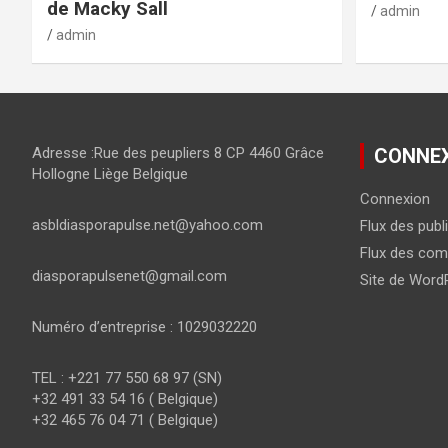
de Macky Sall
admin
admin
Adresse :Rue des peupliers 8 CP 4460 Grâce
CONNE
Hollogne Liège Belgique
Connexion
asbldiasporapulse.net@yahoo.com
Flux des publ
Flux des com
diasporapulsenet@gmail.com
Site de Word
Numéro d’entreprise : 1029032220
TEL : +221 77 550 68 97 (SN)
+32 491 33 54 16 ( Belgique)
+32 465 76 04 71 ( Belgique)