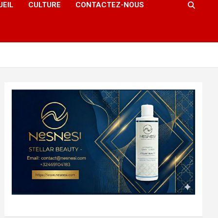
UEIL
CULTURE
CONTACTEZ-NOUS