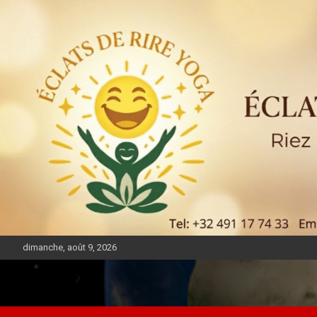
dimanche, août 9, 2026
DIASPORA PULSE