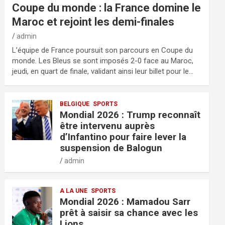
Coupe du monde : la France domine le
Maroc et rejoint les demi-finales
admin
L’équipe de France poursuit son parcours en Coupe du
monde. Les Bleus se sont imposés 2-0 face au Maroc,
jeudi, en quart de finale, validant ainsi leur billet pour le…
BELGIQUE
SPORTS
Mondial 2026 : Trump reconnaît
être intervenu auprès
d’Infantino pour faire lever la
suspension de Balogun
admin
A LA UNE
SPORTS
Mondial 2026 : Mamadou Sarr
prêt à saisir sa chance avec les
Lions