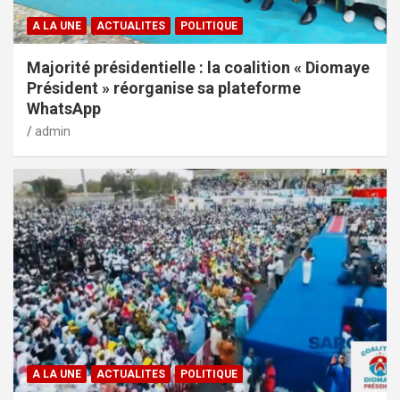
A LA UNE
ACTUALITES
POLITIQUE
Majorité présidentielle : la coalition « Diomaye
Président » réorganise sa plateforme
WhatsApp
admin
A LA UNE
ACTUALITES
POLITIQUE