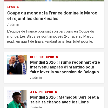
SPORTS
Coupe du monde : la France domine le Maroc
et rejoint les demi-finales
admin
L’équipe de France poursuit son parcours en Coupe du
monde. Les Bleus se sont imposés 2-0 face au Maroc,
jeudi, en quart de finale, validant ainsi leur billet pour le…
BELGIQUE
SPORTS
Mondial 2026 : Trump reconnaît être
intervenu auprès d’Infantino pour
faire lever la suspension de Balogun
admin
A LA UNE
SPORTS
Mondial 2026 : Mamadou Sarr prêt à
saisir sa chance avec les Lions
admin