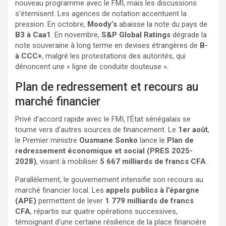
nouveau programme avec le FMI, mais les discussions
s’éternisent. Les agences de notation accentuent la
pression. En octobre,
Moody’s
abaisse la note du pays de
B3 à Caa1
. En novembre,
S&P Global Ratings
dégrade la
note souveraine à long terme en devises étrangères de
B-
à CCC+
, malgré les protestations des autorités, qui
dénoncent une « ligne de conduite douteuse ».
Plan de redressement et recours au
marché financier
Privé d’accord rapide avec le FMI, l’État sénégalais se
tourne vers d’autres sources de financement. Le
1er août
,
le Premier ministre
Ousmane Sonko
lance le
Plan de
redressement économique et social (PRES 2025-
2028)
, visant à mobiliser
5 667 milliards de francs CFA
.
Parallèlement, le gouvernement intensifie son recours au
marché financier local. Les
appels publics à l’épargne
(APE)
permettent de lever
1 779 milliards de francs
CFA
, répartis sur quatre opérations successives,
témoignant d’une certaine résilience de la place financière