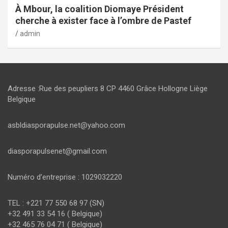
À Mbour, la coalition Diomaye Président
cherche à exister face à l’ombre de Pastef
admin
Adresse :Rue des peupliers 8 CP 4460 Grâce Hollogne Liège
Belgique
asbldiasporapulse.net@yahoo.com
diasporapulsenet@gmail.com
Numéro d’entreprise : 1029032220
TEL : +221 77 550 68 97 (SN)
+32 491 33 54 16 ( Belgique)
+32 465 76 04 71 ( Belgique)