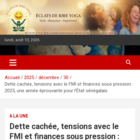
lundi, août 10, 2026
DIASPORA PULSE
Accueil
2025
décembre
30
Dette cachée, tensions avec le FMI et finances sous pression :
2025, une année éprouvante pour l’État sénégalais
A LA UNE
Dette cachée, tensions avec le
FMI et finances sous pression :