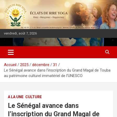
vendredi, août 7, 2026
DIASPORA PULSE
Accueil
2025
décembre
31
Le Sénégal avance dans l’inscription du Grand Magal de Touba
au patrimoine culturel immatériel de l’UNESCO
A LA UNE
CULTURE
Le Sénégal avance dans
l’inscription du Grand Magal de