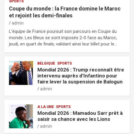
SPORTS
Coupe du monde : la France domine le Maroc
et rejoint les demi-finales
admin
L’équipe de France poursuit son parcours en Coupe du
monde. Les Bleus se sont imposés 2-0 face au Maroc,
jeudi, en quart de finale, validant ainsi leur billet pour le…
BELGIQUE
SPORTS
Mondial 2026 : Trump reconnaît être
intervenu auprès d’Infantino pour
faire lever la suspension de Balogun
admin
A LA UNE
SPORTS
Mondial 2026 : Mamadou Sarr prêt à
saisir sa chance avec les Lions
admin