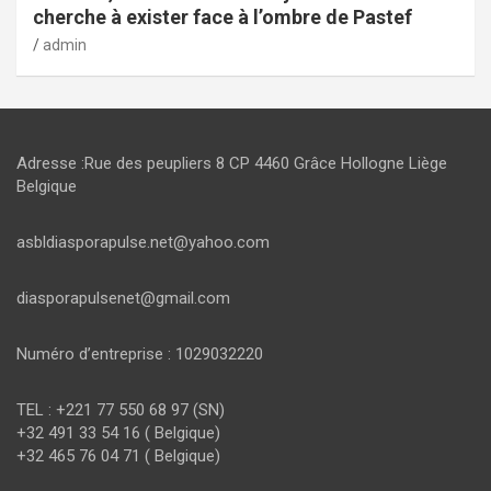
cherche à exister face à l’ombre de Pastef
admin
Adresse :Rue des peupliers 8 CP 4460 Grâce Hollogne Liège
Belgique
asbldiasporapulse.net@yahoo.com
diasporapulsenet@gmail.com
Numéro d’entreprise : 1029032220
TEL : +221 77 550 68 97 (SN)
+32 491 33 54 16 ( Belgique)
+32 465 76 04 71 ( Belgique)