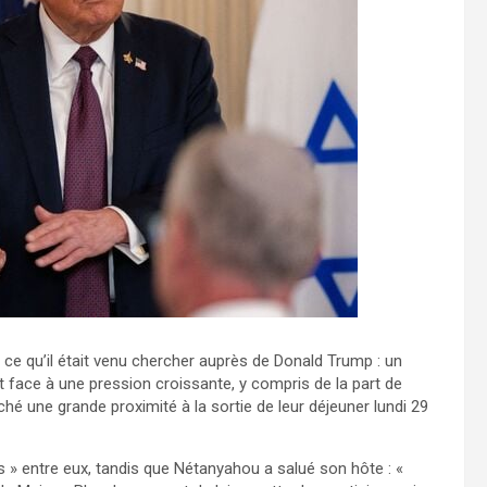
ce qu’il était venu chercher auprès de Donald Trump : un
ait face à une pression croissante, y compris de la part de
iché une grande proximité à la sortie de leur déjeuner lundi 29
s » entre eux, tandis que Nétanyahou a salué son hôte : «