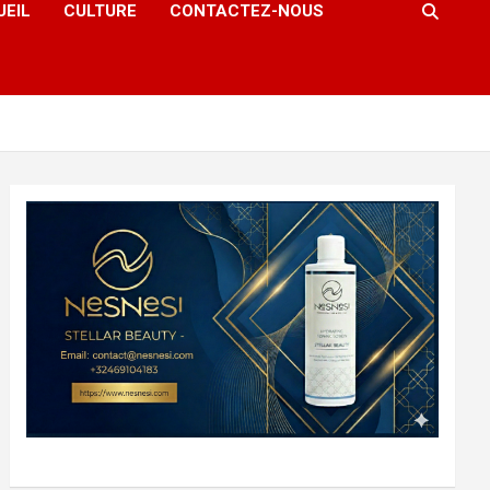
UEIL
CULTURE
CONTACTEZ-NOUS