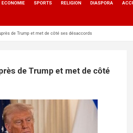
ECONOMIE
SPORTS
RELIGION
DIASPORA
ACC
auprès de Trump et met de côté ses désaccords
uprès de Trump et met de côté