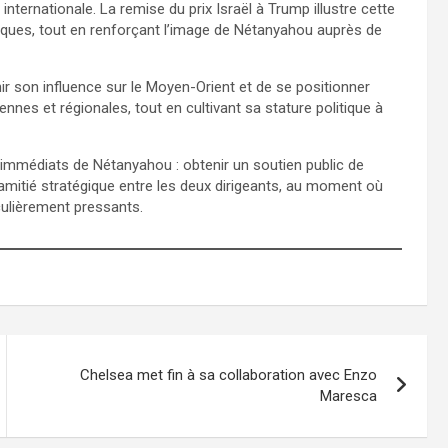
internationale. La remise du prix Israël à Trump illustre cette
tiques, tout en renforçant l’image de Nétanyahou auprès de
 son influence sur le Moyen-Orient et de se positionner
nes et régionales, tout en cultivant sa stature politique à
 immédiats de Nétanyahou : obtenir un soutien public de
’amitié stratégique entre les deux dirigeants, au moment où
iculièrement pressants.
Chelsea met fin à sa collaboration avec Enzo
Maresca