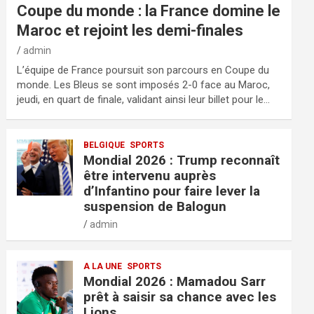
Coupe du monde : la France domine le
Maroc et rejoint les demi-finales
admin
L’équipe de France poursuit son parcours en Coupe du
monde. Les Bleus se sont imposés 2-0 face au Maroc,
jeudi, en quart de finale, validant ainsi leur billet pour le…
BELGIQUE
SPORTS
Mondial 2026 : Trump reconnaît
être intervenu auprès
d’Infantino pour faire lever la
suspension de Balogun
admin
A LA UNE
SPORTS
Mondial 2026 : Mamadou Sarr
prêt à saisir sa chance avec les
Lions