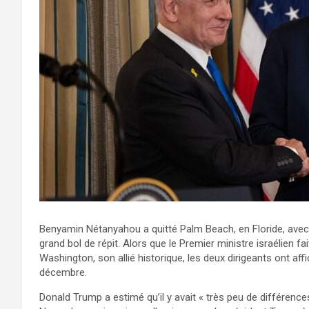
Benyamin Nétanyahou a quitté Palm Beach, en Floride, avec 
grand bol de répit. Alors que le Premier ministre israélien f
Washington, son allié historique, les deux dirigeants ont aff
décembre.
Donald Trump a estimé qu’il y avait « très peu de différence