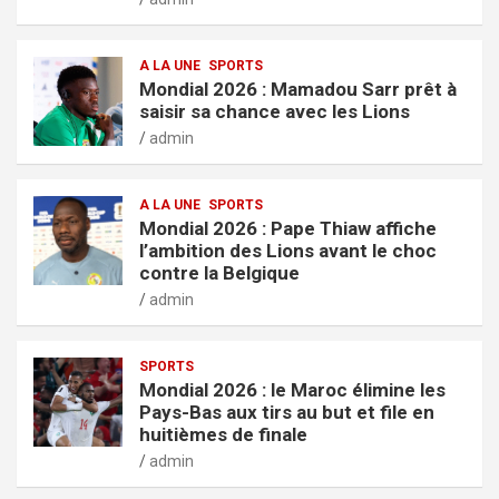
A LA UNE
SPORTS
Mondial 2026 : Mamadou Sarr prêt à
saisir sa chance avec les Lions
admin
A LA UNE
SPORTS
Mondial 2026 : Pape Thiaw affiche
l’ambition des Lions avant le choc
contre la Belgique
admin
SPORTS
Mondial 2026 : le Maroc élimine les
Pays-Bas aux tirs au but et file en
huitièmes de finale
admin