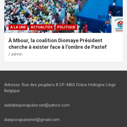
A LA UNE
ACTUALITES
POLITIQUE
À Mbour, la coalition Diomaye Président
cherche à exister face à l’ombre de Pastef
admin
Adresse :Rue des peupliers 8 CP 4460 Grâce Hollogne Liège
Belgique
asbldiasporapulse.net@yahoo.com
diasporapulsenet@gmail.com