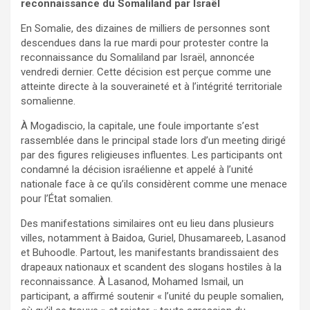
reconnaissance du Somaliland par Israël
En Somalie, des dizaines de milliers de personnes sont
descendues dans la rue mardi pour protester contre la
reconnaissance du Somaliland par Israël, annoncée
vendredi dernier. Cette décision est perçue comme une
atteinte directe à la souveraineté et à l’intégrité territoriale
somalienne.
À Mogadiscio, la capitale, une foule importante s’est
rassemblée dans le principal stade lors d’un meeting dirigé
par des figures religieuses influentes. Les participants ont
condamné la décision israélienne et appelé à l’unité
nationale face à ce qu’ils considèrent comme une menace
pour l’État somalien.
Des manifestations similaires ont eu lieu dans plusieurs
villes, notamment à Baidoa, Guriel, Dhusamareeb, Lasanod
et Buhoodle. Partout, les manifestants brandissaient des
drapeaux nationaux et scandent des slogans hostiles à la
reconnaissance. À Lasanod, Mohamed Ismail, un
participant, a affirmé soutenir « l’unité du peuple somalien,