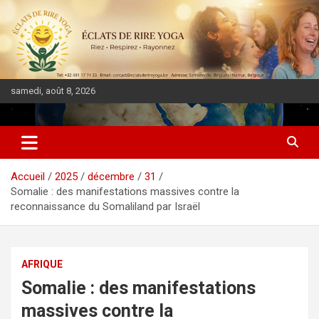
samedi, août 8, 2026
DIASPORA PULSE
Accueil
2025
décembre
31
Somalie : des manifestations massives contre la
reconnaissance du Somaliland par Israël
AFRIQUE
Somalie : des manifestations
massives contre la