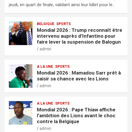
jeudi, en quart de finale, validant ainsi leur billet pour le…
BELGIQUE
SPORTS
Mondial 2026 : Trump reconnaît être
intervenu auprès d’Infantino pour
faire lever la suspension de Balogun
admin
A LA UNE
SPORTS
Mondial 2026 : Mamadou Sarr prêt à
saisir sa chance avec les Lions
admin
A LA UNE
SPORTS
Mondial 2026 : Pape Thiaw affiche
l’ambition des Lions avant le choc
contre la Belgique
admin