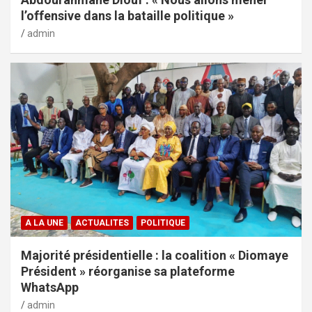
l’offensive dans la bataille politique »
admin
A LA UNE
ACTUALITES
POLITIQUE
Majorité présidentielle : la coalition « Diomaye
Président » réorganise sa plateforme
WhatsApp
admin