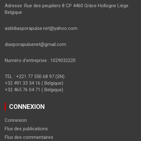
Adresse :Rue des peupliers 8 CP 4460 Grâce Hollogne Liège
Belgique
asbldiasporapulse.net@yahoo.com
diasporapulsenet@gmail.com
Numéro d’entreprise : 1029032220
TEL : +221 77 550 68 97 (SN)
+32 491 33 54 16 ( Belgique)
+32 465 76 04 71 ( Belgique)
CONNEXION
Connexion
Flux des publications
Flux des commentaires