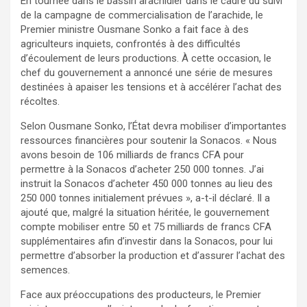
En tournée dans le bassin arachidier dans le cadre du suivi
de la campagne de commercialisation de l’arachide, le
Premier ministre Ousmane Sonko a fait face à des
agriculteurs inquiets, confrontés à des difficultés
d’écoulement de leurs productions. À cette occasion, le
chef du gouvernement a annoncé une série de mesures
destinées à apaiser les tensions et à accélérer l’achat des
récoltes.
Selon Ousmane Sonko, l’État devra mobiliser d’importantes
ressources financières pour soutenir la Sonacos. « Nous
avons besoin de 106 milliards de francs CFA pour
permettre à la Sonacos d’acheter 250 000 tonnes. J’ai
instruit la Sonacos d’acheter 450 000 tonnes au lieu des
250 000 tonnes initialement prévues », a-t-il déclaré. Il a
ajouté que, malgré la situation héritée, le gouvernement
compte mobiliser entre 50 et 75 milliards de francs CFA
supplémentaires afin d’investir dans la Sonacos, pour lui
permettre d’absorber la production et d’assurer l’achat des
semences.
Face aux préoccupations des producteurs, le Premier