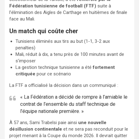
Fédération tunisienne de football (FTF)
suite à
l’élimination des Aigles de Carthage en huitièmes de finale
face au Mali.
Un match qui coûte cher
Tunisiens éliminés aux tirs au but (1-1, 3-2 aux
penalties)
Mali, réduit à dix, a tenu près de 100 minutes avant de
s’imposer
La gestion technique tunisienne a été
fortement
critiquée
pour ce scénario
La FTF a officialisé la décision dans un communiqué :
« La Fédération a décidé de rompre à l’amiable le
contrat de l’ensemble du staff technique de
l’équipe nationale première. »
À 57 ans, Sami Trabelsi paie ainsi
une nouvelle
désillusion continentale
et ne sera pas reconduit pour le
projet menant à la Coupe du monde 2026. Il devrait quitter