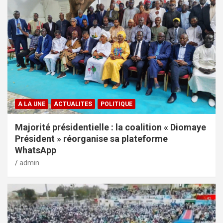
A LA UNE
ACTUALITES
POLITIQUE
Majorité présidentielle : la coalition « Diomaye
Président » réorganise sa plateforme
WhatsApp
admin