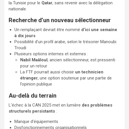
la Tunisie pour le
Qatar
, sans revenir avec la délégation
nationale.
Recherche d’un nouveau sélectionneur
Un remplaçant devrait être nommé
d’ici une semaine
à dix jours
Possibilité d’un profil arabe, selon le trésorier Manoubi
Troudi
Plusieurs options internes et externes :
Nabil Maâloul
, ancien sélectionneur, est pressenti
pour un retour
La FTF pourrait aussi choisir
un technicien
étranger
, une option soutenue par une partie de
l’opinion publique
Au-delà du terrain
L’échec à la CAN 2025 met en lumière
des problèmes
structurels persistants
:
Manque d’équipements
Dysfonctionnements organisationnels