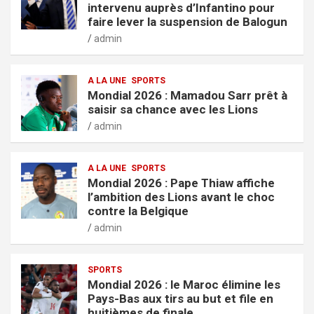
intervenu auprès d’Infantino pour
faire lever la suspension de Balogun
admin
A LA UNE
SPORTS
Mondial 2026 : Mamadou Sarr prêt à
saisir sa chance avec les Lions
admin
A LA UNE
SPORTS
Mondial 2026 : Pape Thiaw affiche
l’ambition des Lions avant le choc
contre la Belgique
admin
SPORTS
Mondial 2026 : le Maroc élimine les
Pays-Bas aux tirs au but et file en
huitièmes de finale