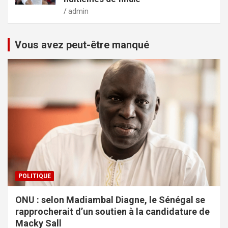
admin
Vous avez peut-être manqué
POLITIQUE
ONU : selon Madiambal Diagne, le Sénégal se
rapprocherait d’un soutien à la candidature de
Macky Sall