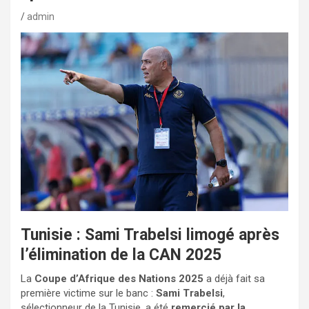
admin
Tunisie : Sami Trabelsi limogé après
l’élimination de la CAN 2025
La
Coupe d’Afrique des Nations 2025
a déjà fait sa
première victime sur le banc :
Sami Trabelsi
,
sélectionneur de la Tunisie, a été
remercié par la