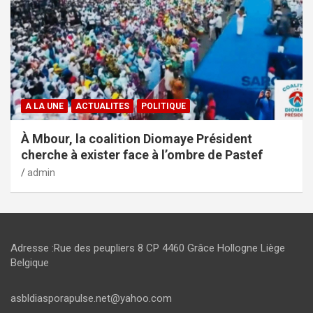
A LA UNE
ACTUALITES
POLITIQUE
À Mbour, la coalition Diomaye Président
cherche à exister face à l’ombre de Pastef
admin
Adresse :Rue des peupliers 8 CP 4460 Grâce Hollogne Liège
Belgique
asbldiasporapulse.net@yahoo.com