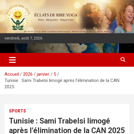
vendredi, août 7, 2026
DIASPORA PULSE
Accueil
2026
janvier
5
Tunisie : Sami Trabelsi limogé après l’élimination de la CAN
2025
SPORTS
Tunisie : Sami Trabelsi limogé
après l’élimination de la CAN 2025