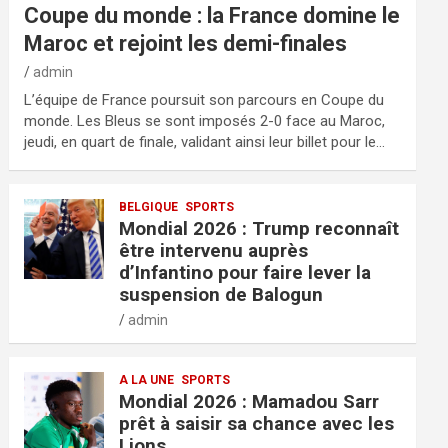
Coupe du monde : la France domine le
Maroc et rejoint les demi-finales
admin
L’équipe de France poursuit son parcours en Coupe du
monde. Les Bleus se sont imposés 2-0 face au Maroc,
jeudi, en quart de finale, validant ainsi leur billet pour le…
BELGIQUE
SPORTS
Mondial 2026 : Trump reconnaît
être intervenu auprès
d’Infantino pour faire lever la
suspension de Balogun
admin
A LA UNE
SPORTS
Mondial 2026 : Mamadou Sarr
prêt à saisir sa chance avec les
Lions