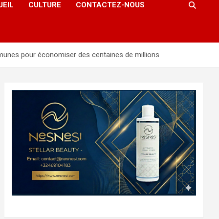
UEIL
CULTURE
CONTACTEZ-NOUS
munes pour économiser des centaines de millions