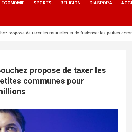
ECONOMIE
SPORTS
RELIGION
DIASPORA
ACC
ez propose de taxer les mutuelles et de fusionner les petites com
ouchez propose de taxer les
 petites communes pour
illions