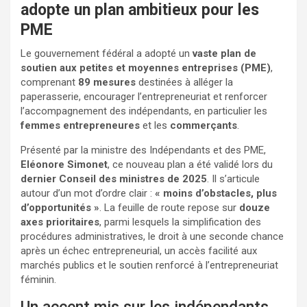
adopte un plan ambitieux pour les
PME
Le gouvernement fédéral a adopté un
vaste plan de
soutien aux petites et moyennes entreprises (PME)
,
comprenant
89 mesures
destinées à alléger la
paperasserie, encourager l’entrepreneuriat et renforcer
l’accompagnement des indépendants, en particulier les
femmes entrepreneures
et les
commerçants
.
Présenté par la ministre des Indépendants et des PME,
Eléonore Simonet
, ce nouveau plan a été validé lors du
dernier Conseil des ministres de 2025
. Il s’articule
autour d’un mot d’ordre clair :
« moins d’obstacles, plus
d’opportunités »
. La feuille de route repose sur
douze
axes prioritaires
, parmi lesquels la simplification des
procédures administratives, le droit à une seconde chance
après un échec entrepreneurial, un accès facilité aux
marchés publics et le soutien renforcé à l’entrepreneuriat
féminin.