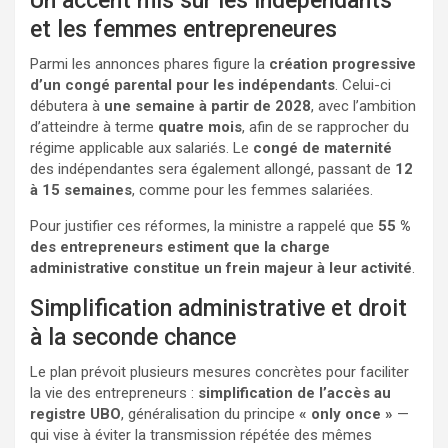
Un accent mis sur les indépendants
et les femmes entrepreneures
Parmi les annonces phares figure la
création progressive
d’un congé parental pour les indépendants
. Celui-ci
débutera à
une semaine à partir de 2028
, avec l’ambition
d’atteindre à terme
quatre mois
, afin de se rapprocher du
régime applicable aux salariés. Le
congé de maternité
des indépendantes sera également allongé, passant de
12
à 15 semaines
, comme pour les femmes salariées.
Pour justifier ces réformes, la ministre a rappelé que
55 %
des entrepreneurs estiment que la charge
administrative constitue un frein majeur à leur activité
.
Simplification administrative et droit
à la seconde chance
Le plan prévoit plusieurs mesures concrètes pour faciliter
la vie des entrepreneurs :
simplification de l’accès au
registre UBO
, généralisation du principe
« only once »
—
qui vise à éviter la transmission répétée des mêmes