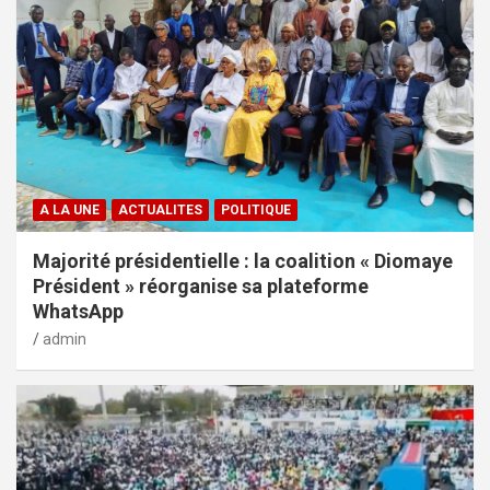
A LA UNE
ACTUALITES
POLITIQUE
Majorité présidentielle : la coalition « Diomaye
Président » réorganise sa plateforme
WhatsApp
admin