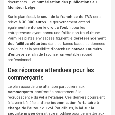
documents — et
numérisation des publications au
Moniteur belge
.
Sur le plan fiscal, le
seuil de la franchise de TVA
sera
relevé à
30 000 euros
. Le gouvernement entend
également renforcer le
droit à l’oubli
pour les
entrepreneurs ayant connu une faillite non frauduleuse.
Parmi les pistes envisagées figurent le
déréférencement
des faillites clôturées
dans certaines bases de données
publiques et la possibilité d’obtenir un
nouveau numéro
d’entreprise
, afin de favoriser un véritable rebond
professionnel.
Des réponses attendues pour les
commerçants
Le plan accorde une attention particulière aux
commerçants
, confrontés notamment à la
recrudescence du
vol à l’étalage
. Ces derniers pourraient
à l’avenir bénéficier d’une
indemnisation forfaitaire à
charge de l’auteur du vol
. Par ailleurs, la
loi sur la
sécurité privée
devrait être modifiée pour permettre aux