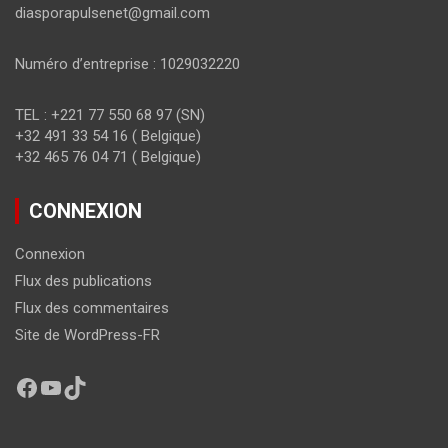
diasporapulsenet@gmail.com
Numéro d’entreprise : 1029032220
TEL : +221 77 550 68 97 (SN)
+32 491 33 54 16 ( Belgique)
+32 465 76 04 71 ( Belgique)
CONNEXION
Connexion
Flux des publications
Flux des commentaires
Site de WordPress-FR