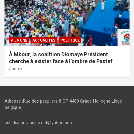
A LA UNE
ACTUALITES
POLITIQUE
À Mbour, la coalition Diomaye Président
cherche à exister face à l’ombre de Pastef
admin
Adresse :Rue des peupliers 8 CP 4460 Grâce Hollogne Liège
Belgique
asbldiasporapulse.net@yahoo.com