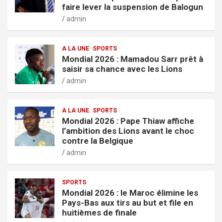
faire lever la suspension de Balogun
admin
A LA UNE
SPORTS
Mondial 2026 : Mamadou Sarr prêt à
saisir sa chance avec les Lions
admin
A LA UNE
SPORTS
Mondial 2026 : Pape Thiaw affiche
l’ambition des Lions avant le choc
contre la Belgique
admin
SPORTS
Mondial 2026 : le Maroc élimine les
Pays-Bas aux tirs au but et file en
huitièmes de finale