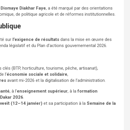
 Diomaye Diakhar Faye
, a été marqué par des orientations
que, de politique agricole et de réformes institutionnelles.
ublique
sté sur
l’exigence de résultats
dans la mise en œuvre des
enda législatif et du Plan d’actions gouvernemental 2026.
clés (BTP, horticulture, tourisme, pêche, artisanat),
de l’
économie sociale et solidaire
,
ires
avant mi-2026 et la digitalisation de l’administration.
santé
, à l’
enseignement supérieur
, à la
formation
Dakar 2026
.
oweït (12–14 janvier)
et sa participation à la
Semaine de la