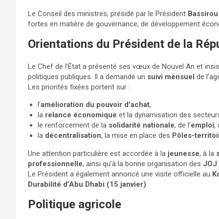
Le Conseil des ministres, présidé par le Président
Bassirou
fortes en matière de gouvernance, de développement économi
Orientations du Président de la Rép
Le Chef de l’État a présenté ses vœux de Nouvel An et insi
politiques publiques. Il a demandé un
suivi mensuel
de l’ag
Les priorités fixées portent sur :
l’
amélioration du pouvoir d’achat
,
la
relance économique
et la dynamisation des secteurs 
le renforcement de la
solidarité nationale
, de l’
emploi
, 
la
décentralisation
, la mise en place des
Pôles-territo
Une attention particulière est accordée à la
jeunesse
, à la
professionnelle
, ainsi qu’à la bonne organisation des
JOJ 
Le Président a également annoncé une visite officielle au
K
Durabilité d’Abu Dhabi (15 janvier)
.
Politique agricole