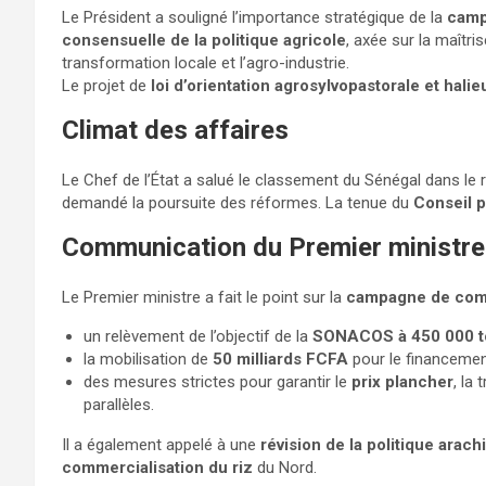
Le Président a souligné l’importance stratégique de la
camp
consensuelle de la politique agricole
, axée sur la maîtri
transformation locale et l’agro-industrie.
Le projet de
loi d’orientation agrosylvopastorale et halie
Climat des affaires
Le Chef de l’État a salué le classement du Sénégal dans le
demandé la poursuite des réformes. La tenue du
Conseil p
Communication du Premier ministre
Le Premier ministre a fait le point sur la
campagne de comm
un relèvement de l’objectif de la
SONACOS à 450 000 t
la mobilisation de
50 milliards FCFA
pour le financemen
des mesures strictes pour garantir le
prix plancher
, la
parallèles.
Il a également appelé à une
révision de la politique arach
commercialisation du riz
du Nord.