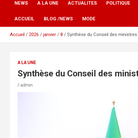
NEWS
A LA UNE
ACTUALITES
POLITIQUE
ACCUEIL
BLOG /NEWS
MODE
Accueil
2026
janvier
8
Synthèse du Conseil des ministres 
A LA UNE
Synthèse du Conseil des minist
admin