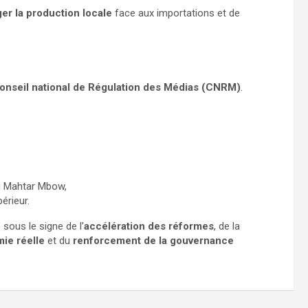
er la production locale
face aux importations et de
 Conseil national de Régulation des Médias (CNRM)
.
u Mahtar Mbow,
érieur.
 sous le signe de l’
accélération des réformes
, de la
mie réelle
et du
renforcement de la gouvernance