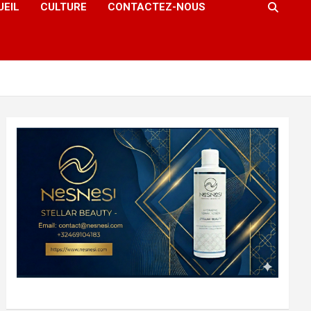
UEIL
CULTURE
CONTACTEZ-NOUS