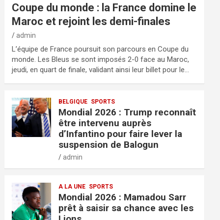
Coupe du monde : la France domine le
Maroc et rejoint les demi-finales
admin
L’équipe de France poursuit son parcours en Coupe du
monde. Les Bleus se sont imposés 2-0 face au Maroc,
jeudi, en quart de finale, validant ainsi leur billet pour le…
BELGIQUE
SPORTS
Mondial 2026 : Trump reconnaît
être intervenu auprès
d’Infantino pour faire lever la
suspension de Balogun
admin
A LA UNE
SPORTS
Mondial 2026 : Mamadou Sarr
prêt à saisir sa chance avec les
Lions