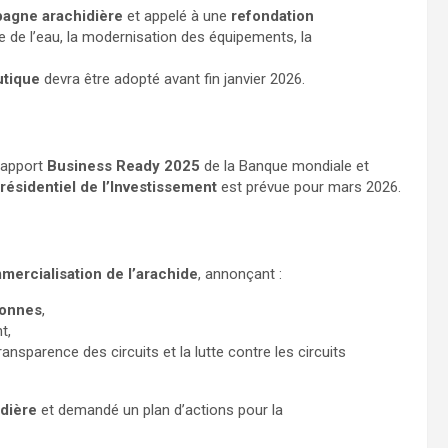
agne arachidière
et appelé à une
refondation
se de l’eau, la modernisation des équipements, la
utique
devra être adopté avant fin janvier 2026.
 rapport
Business Ready 2025
de la Banque mondiale et
résidentiel de l’Investissement
est prévue pour mars 2026.
ercialisation de l’arachide
, annonçant :
onnes
,
t,
 transparence des circuits et la lutte contre les circuits
idière
et demandé un plan d’actions pour la