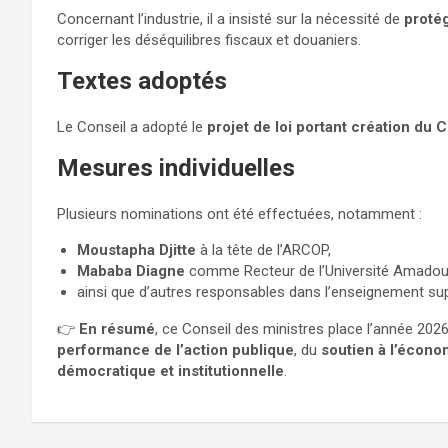
Concernant l’industrie, il a insisté sur la nécessité de
protég
corriger les déséquilibres fiscaux et douaniers.
Textes adoptés
Le Conseil a adopté le
projet de loi portant création du
Mesures individuelles
Plusieurs nominations ont été effectuées, notamment :
Moustapha Djitte
à la tête de l’ARCOP,
Mababa Diagne
comme Recteur de l’Université Amado
ainsi que d’autres responsables dans l’enseignement sup
👉
En résumé
, ce Conseil des ministres place l’année 2026
performance de l’action publique
, du
soutien à l’écono
démocratique et institutionnelle
.