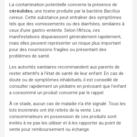
La contamination potentielle concerne la présence de
céréulides
, une toxine produite par la bactérie
Bacillus
cereus
. Cette substance peut entraîner des symptômes
tels que des vomissements ou des diarrhées, similaires à
ceux d’une gastro-entérite. Selon l’Afsca, ces
manifestations disparaissent généralement rapidement,
mais elles peuvent représenter un risque plus important
pour des nourrissons fragiles ou présentant des
problèmes de santé.
Les autorités sanitaires recommandent aux parents de
rester attentifs à l’état de santé de leur enfant. En cas de
doute ou de symptômes inhabituels, il est conseillé de
consulter rapidement un pédiatre en précisant que l’enfant
a consommé un produit concerné par le rappel.
À ce stade, aucun cas de maladie n’a été signalé. Tous les
lots incriminés ont été retirés de la vente. Les
consommateurs en possession de ces produits sont
invités à ne pas les utiliser et à les rapporter au point de
vente pour remboursement ou échange.