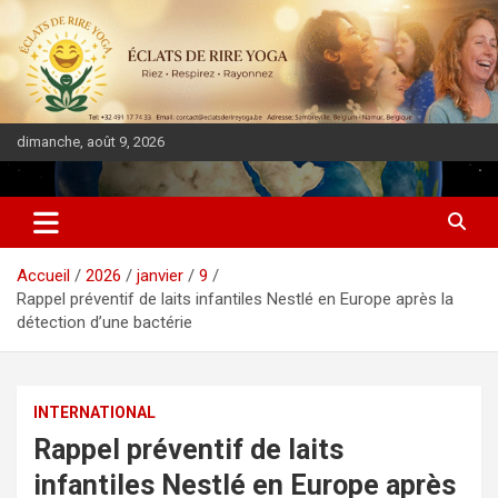
dimanche, août 9, 2026
DIASPORA PULSE
Accueil
2026
janvier
9
Rappel préventif de laits infantiles Nestlé en Europe après la
détection d’une bactérie
INTERNATIONAL
Rappel préventif de laits
infantiles Nestlé en Europe après