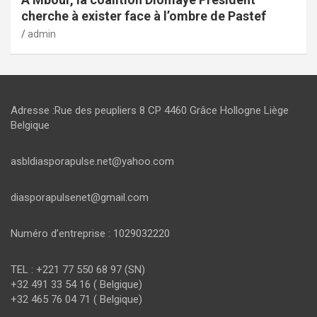
cherche à exister face à l’ombre de Pastef
admin
Adresse :Rue des peupliers 8 CP 4460 Grâce Hollogne Liège
Belgique
asbldiasporapulse.net@yahoo.com
diasporapulsenet@gmail.com
Numéro d’entreprise : 1029032220
TEL : +221 77 550 68 97 (SN)
+32 491 33 54 16 ( Belgique)
+32 465 76 04 71 ( Belgique)