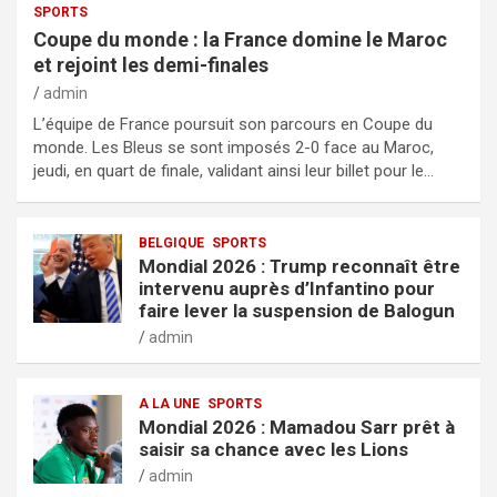
SPORTS
Coupe du monde : la France domine le Maroc
et rejoint les demi-finales
admin
L’équipe de France poursuit son parcours en Coupe du
monde. Les Bleus se sont imposés 2-0 face au Maroc,
jeudi, en quart de finale, validant ainsi leur billet pour le…
BELGIQUE
SPORTS
Mondial 2026 : Trump reconnaît être
intervenu auprès d’Infantino pour
faire lever la suspension de Balogun
admin
A LA UNE
SPORTS
Mondial 2026 : Mamadou Sarr prêt à
saisir sa chance avec les Lions
admin