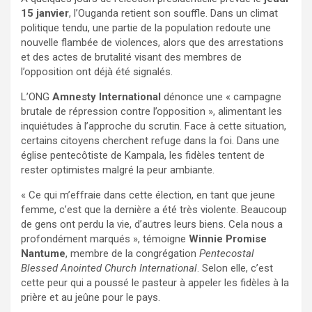
15 janvier
, l’Ouganda retient son souffle. Dans un climat
politique tendu, une partie de la population redoute une
nouvelle flambée de violences, alors que des arrestations
et des actes de brutalité visant des membres de
l’opposition ont déjà été signalés.
L’ONG
Amnesty International
dénonce une « campagne
brutale de répression contre l’opposition », alimentant les
inquiétudes à l’approche du scrutin. Face à cette situation,
certains citoyens cherchent refuge dans la foi. Dans une
église pentecôtiste de Kampala, les fidèles tentent de
rester optimistes malgré la peur ambiante.
« Ce qui m’effraie dans cette élection, en tant que jeune
femme, c’est que la dernière a été très violente. Beaucoup
de gens ont perdu la vie, d’autres leurs biens. Cela nous a
profondément marqués », témoigne
Winnie Promise
Nantume
, membre de la congrégation
Pentecostal
Blessed Anointed Church International
. Selon elle, c’est
cette peur qui a poussé le pasteur à appeler les fidèles à la
prière et au jeûne pour le pays.