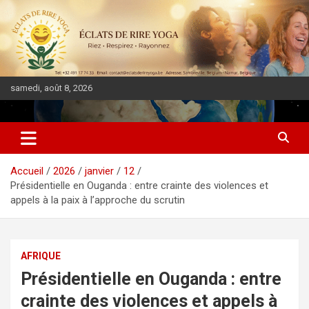
samedi, août 8, 2026
DIASPORA PULSE
Accueil
2026
janvier
12
Présidentielle en Ouganda : entre crainte des violences et
appels à la paix à l’approche du scrutin
AFRIQUE
Présidentielle en Ouganda : entre
crainte des violences et appels à