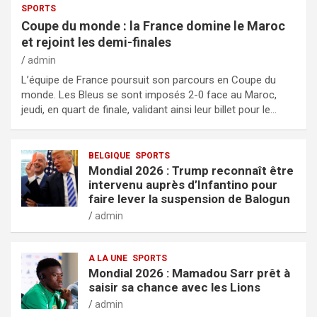
SPORTS
Coupe du monde : la France domine le Maroc
et rejoint les demi-finales
admin
L’équipe de France poursuit son parcours en Coupe du
monde. Les Bleus se sont imposés 2-0 face au Maroc,
jeudi, en quart de finale, validant ainsi leur billet pour le…
BELGIQUE
SPORTS
Mondial 2026 : Trump reconnaît être
intervenu auprès d’Infantino pour
faire lever la suspension de Balogun
admin
A LA UNE
SPORTS
Mondial 2026 : Mamadou Sarr prêt à
saisir sa chance avec les Lions
admin