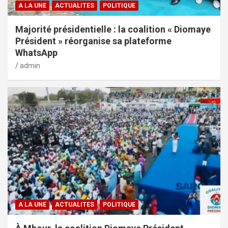
A LA UNE
ACTUALITES
POLITIQUE
Majorité présidentielle : la coalition « Diomaye
Président » réorganise sa plateforme
WhatsApp
admin
A LA UNE
ACTUALITES
POLITIQUE