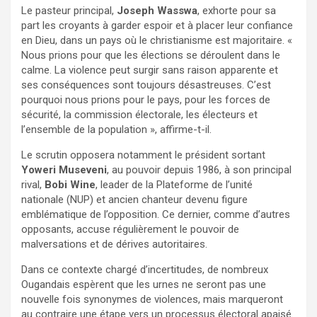
Le pasteur principal,
Joseph Wasswa
, exhorte pour sa
part les croyants à garder espoir et à placer leur confiance
en Dieu, dans un pays où le christianisme est majoritaire. «
Nous prions pour que les élections se déroulent dans le
calme. La violence peut surgir sans raison apparente et
ses conséquences sont toujours désastreuses. C’est
pourquoi nous prions pour le pays, pour les forces de
sécurité, la commission électorale, les électeurs et
l’ensemble de la population », affirme-t-il.
Le scrutin opposera notamment le président sortant
Yoweri Museveni
, au pouvoir depuis 1986, à son principal
rival,
Bobi Wine
, leader de la Plateforme de l’unité
nationale (NUP) et ancien chanteur devenu figure
emblématique de l’opposition. Ce dernier, comme d’autres
opposants, accuse régulièrement le pouvoir de
malversations et de dérives autoritaires.
Dans ce contexte chargé d’incertitudes, de nombreux
Ougandais espèrent que les urnes ne seront pas une
nouvelle fois synonymes de violences, mais marqueront
au contraire une étape vers un processus électoral apaisé.