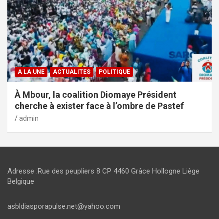
A LA UNE
ACTUALITES
POLITIQUE
À Mbour, la coalition Diomaye Président
cherche à exister face à l’ombre de Pastef
admin
Adresse :Rue des peupliers 8 CP 4460 Grâce Hollogne Liège
Belgique
asbldiasporapulse.net@yahoo.com