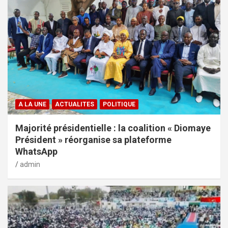
A LA UNE
ACTUALITES
POLITIQUE
Majorité présidentielle : la coalition « Diomaye
Président » réorganise sa plateforme
WhatsApp
admin