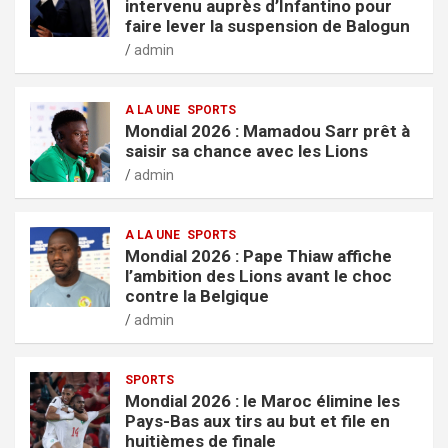
intervenu auprès d’Infantino pour
faire lever la suspension de Balogun
admin
A LA UNE
SPORTS
Mondial 2026 : Mamadou Sarr prêt à
saisir sa chance avec les Lions
admin
A LA UNE
SPORTS
Mondial 2026 : Pape Thiaw affiche
l’ambition des Lions avant le choc
contre la Belgique
admin
SPORTS
Mondial 2026 : le Maroc élimine les
Pays-Bas aux tirs au but et file en
huitièmes de finale