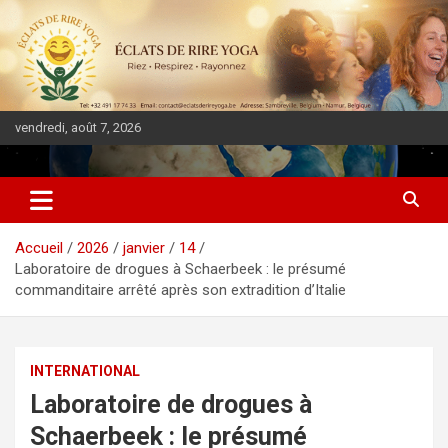
vendredi, août 7, 2026
DIASPORA PULSE
Accueil
2026
janvier
14
Laboratoire de drogues à Schaerbeek : le présumé
commanditaire arrêté après son extradition d’Italie
INTERNATIONAL
Laboratoire de drogues à
Schaerbeek : le présumé