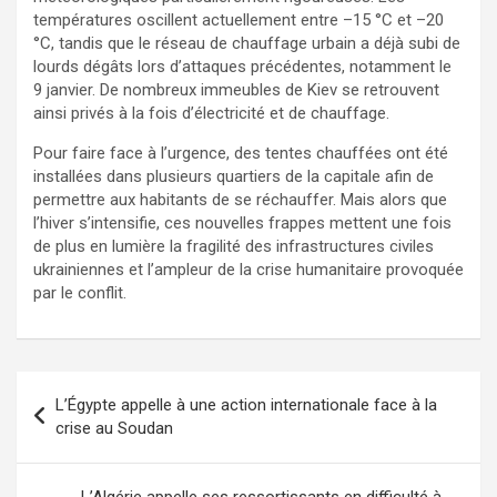
températures oscillent actuellement entre –15 °C et –20
°C, tandis que le réseau de chauffage urbain a déjà subi de
lourds dégâts lors d’attaques précédentes, notamment le
9 janvier. De nombreux immeubles de Kiev se retrouvent
ainsi privés à la fois d’électricité et de chauffage.
Pour faire face à l’urgence, des tentes chauffées ont été
installées dans plusieurs quartiers de la capitale afin de
permettre aux habitants de se réchauffer. Mais alors que
l’hiver s’intensifie, ces nouvelles frappes mettent une fois
de plus en lumière la fragilité des infrastructures civiles
ukrainiennes et l’ampleur de la crise humanitaire provoquée
par le conflit.
L’Égypte appelle à une action internationale face à la
crise au Soudan
L’Algérie appelle ses ressortissants en difficulté à