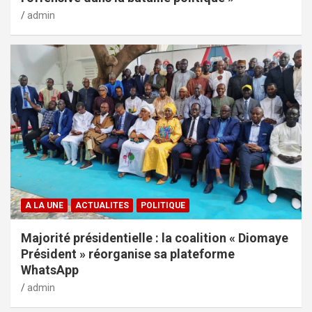
admin
A LA UNE
ACTUALITES
POLITIQUE
Majorité présidentielle : la coalition « Diomaye
Président » réorganise sa plateforme
WhatsApp
admin