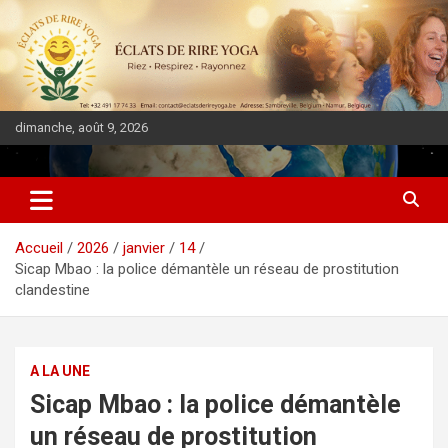
dimanche, août 9, 2026
DIASPORA PULSE
Accueil
2026
janvier
14
Sicap Mbao : la police démantèle un réseau de prostitution
clandestine
A LA UNE
Sicap Mbao : la police démantèle
un réseau de prostitution