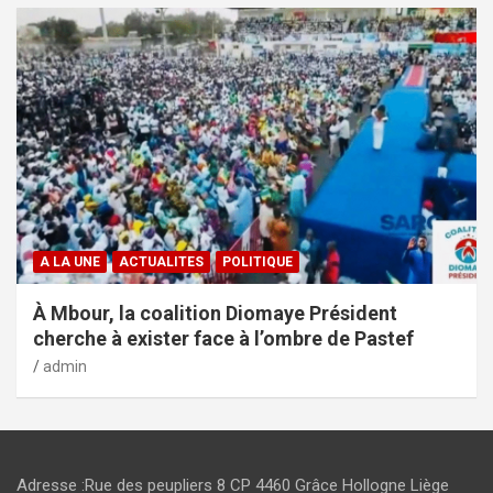
A LA UNE
ACTUALITES
POLITIQUE
À Mbour, la coalition Diomaye Président
cherche à exister face à l’ombre de Pastef
admin
Adresse :Rue des peupliers 8 CP 4460 Grâce Hollogne Liège