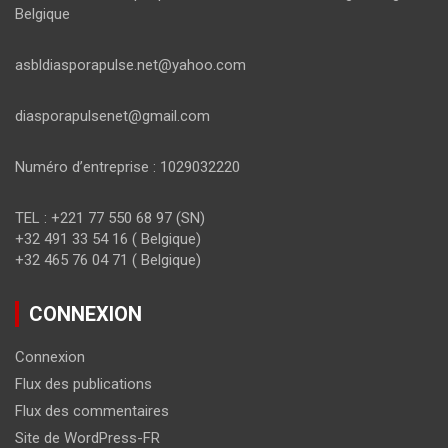
Belgique
asbldiasporapulse.net@yahoo.com
diasporapulsenet@gmail.com
Numéro d’entreprise : 1029032220
TEL : +221 77 550 68 97 (SN)
+32 491 33 54 16 ( Belgique)
+32 465 76 04 71 ( Belgique)
CONNEXION
Connexion
Flux des publications
Flux des commentaires
Site de WordPress-FR