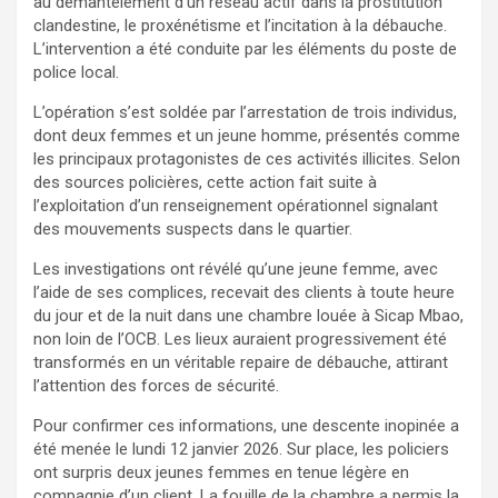
au démantèlement d’un réseau actif dans la prostitution
clandestine, le proxénétisme et l’incitation à la débauche.
L’intervention a été conduite par les éléments du poste de
police local.
L’opération s’est soldée par l’arrestation de trois individus,
dont deux femmes et un jeune homme, présentés comme
les principaux protagonistes de ces activités illicites. Selon
des sources policières, cette action fait suite à
l’exploitation d’un renseignement opérationnel signalant
des mouvements suspects dans le quartier.
Les investigations ont révélé qu’une jeune femme, avec
l’aide de ses complices, recevait des clients à toute heure
du jour et de la nuit dans une chambre louée à Sicap Mbao,
non loin de l’OCB. Les lieux auraient progressivement été
transformés en un véritable repaire de débauche, attirant
l’attention des forces de sécurité.
Pour confirmer ces informations, une descente inopinée a
été menée le lundi 12 janvier 2026. Sur place, les policiers
ont surpris deux jeunes femmes en tenue légère en
compagnie d’un client. La fouille de la chambre a permis la