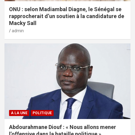
ONU : selon Madiambal Diagne, le Sénégal se
rapprocherait d’un soutien à la candidature de
Macky Sall
admin
A LA UNE
POLITIQUE
Abdourahmane Diouf : « Nous allons mener
l’offensive dans la bataille politique »