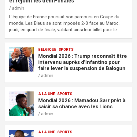
et rejoint les demi-finales
admin
L’équipe de France poursuit son parcours en Coupe du
monde. Les Bleus se sont imposés 2-0 face au Maroc,
jeudi, en quart de finale, validant ainsi leur billet pour le…
BELGIQUE
SPORTS
Mondial 2026 : Trump reconnaît être
intervenu auprès d’Infantino pour
faire lever la suspension de Balogun
admin
A LA UNE
SPORTS
Mondial 2026 : Mamadou Sarr prêt à
saisir sa chance avec les Lions
admin
A LA UNE
SPORTS