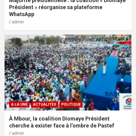
Majorité présidentielle : la coalition « Diomaye
Président » réorganise sa plateforme
WhatsApp
admin
A LA UNE
ACTUALITES
POLITIQUE
À Mbour, la coalition Diomaye Président
cherche à exister face à l’ombre de Pastef
admin