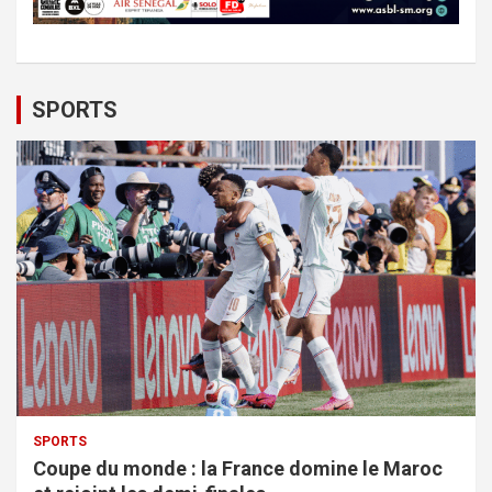
SPORTS
SPORTS
Coupe du monde : la France domine le Maroc