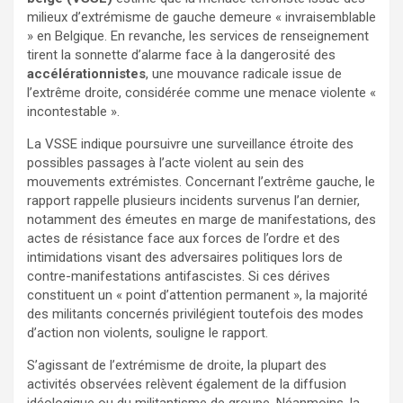
milieux d’extrémisme de gauche demeure « invraisemblable
» en Belgique. En revanche, les services de renseignement
tirent la sonnette d’alarme face à la dangerosité des
accélérationnistes
, une mouvance radicale issue de
l’extrême droite, considérée comme une menace violente «
incontestable ».
La VSSE indique poursuivre une surveillance étroite des
possibles passages à l’acte violent au sein des
mouvements extrémistes. Concernant l’extrême gauche, le
rapport rappelle plusieurs incidents survenus l’an dernier,
notamment des émeutes en marge de manifestations, des
actes de résistance face aux forces de l’ordre et des
intimidations visant des adversaires politiques lors de
contre-manifestations antifascistes. Si ces dérives
constituent un « point d’attention permanent », la majorité
des militants concernés privilégient toutefois des modes
d’action non violents, souligne le rapport.
S’agissant de l’extrémisme de droite, la plupart des
activités observées relèvent également de la diffusion
idéologique ou du militantisme de groupe. Néanmoins, la