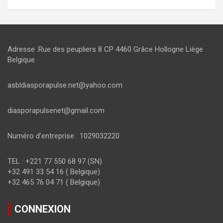
Adresse :Rue des peupliers 8 CP 4460 Grâce Hollogne Liège
Belgique
asbldiasporapulse.net@yahoo.com
diasporapulsenet@gmail.com
Numéro d’entreprise : 1029032220
TEL : +221 77 550 68 97 (SN)
+32 491 33 54 16 ( Belgique)
+32 465 76 04 71 ( Belgique)
CONNEXION