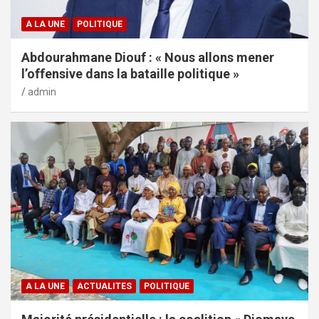
A LA UNE
POLITIQUE
Abdourahmane Diouf : « Nous allons mener
l’offensive dans la bataille politique »
admin
A LA UNE
ACTUALITES
POLITIQUE