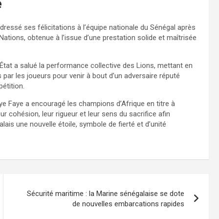
e
adressé ses félicitations à l’équipe nationale du Sénégal après
 Nations, obtenue à l’issue d’une prestation solide et maîtrisée
l’État a salué la performance collective des Lions, mettant en
ées par les joueurs pour venir à bout d’un adversaire réputé
pétition.
aye Faye a encouragé les champions d’Afrique en titre à
eur cohésion, leur rigueur et leur sens du sacrifice afin
alais une nouvelle étoile, symbole de fierté et d’unité
Sécurité maritime : la Marine sénégalaise se dote
de nouvelles embarcations rapides