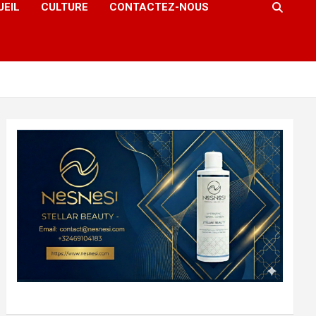
UEIL
CULTURE
CONTACTEZ-NOUS