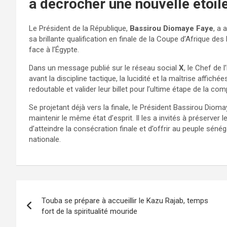
à décrocher une nouvelle étoil
Le Président de la République,
Bassirou Diomaye Faye
, a 
sa brillante qualification en finale de la Coupe d’Afrique des
face à l’Égypte.
Dans un message publié sur le réseau social
X
, le Chef de 
avant la discipline tactique, la lucidité et la maîtrise affich
redoutable et valider leur billet pour l’ultime étape de la com
Se projetant déjà vers la finale, le Président Bassirou Diom
maintenir le même état d’esprit. Il les a invités à préserver l
d’atteindre la consécration finale et d’offrir au peuple sénég
nationale.
Touba se prépare à accueillir le Kazu Rajab, temps
fort de la spiritualité mouride