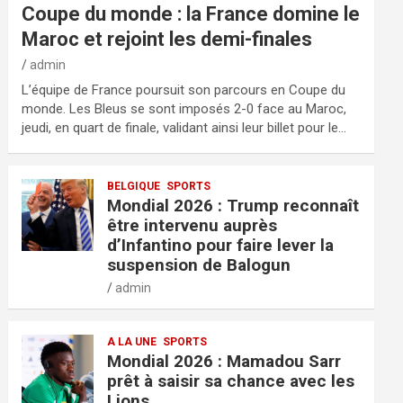
Coupe du monde : la France domine le
Maroc et rejoint les demi-finales
admin
L’équipe de France poursuit son parcours en Coupe du
monde. Les Bleus se sont imposés 2-0 face au Maroc,
jeudi, en quart de finale, validant ainsi leur billet pour le…
BELGIQUE
SPORTS
Mondial 2026 : Trump reconnaît
être intervenu auprès
d’Infantino pour faire lever la
suspension de Balogun
admin
A LA UNE
SPORTS
Mondial 2026 : Mamadou Sarr
prêt à saisir sa chance avec les
Lions