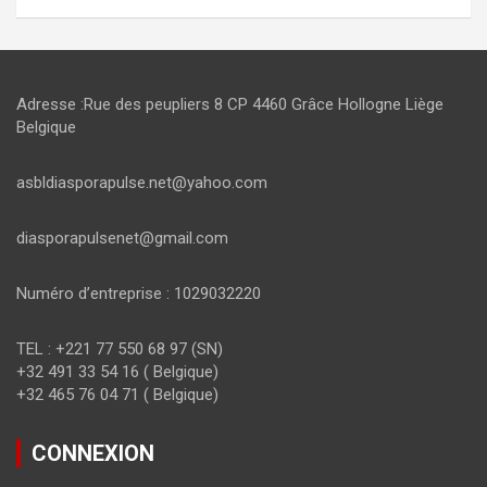
Adresse :Rue des peupliers 8 CP 4460 Grâce Hollogne Liège
Belgique
asbldiasporapulse.net@yahoo.com
diasporapulsenet@gmail.com
Numéro d’entreprise : 1029032220
TEL : +221 77 550 68 97 (SN)
+32 491 33 54 16 ( Belgique)
+32 465 76 04 71 ( Belgique)
CONNEXION