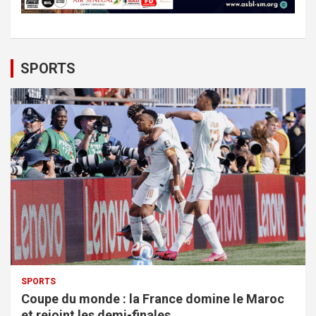
SPORTS
SPORTS
Coupe du monde : la France domine le Maroc
et rejoint les demi-finales