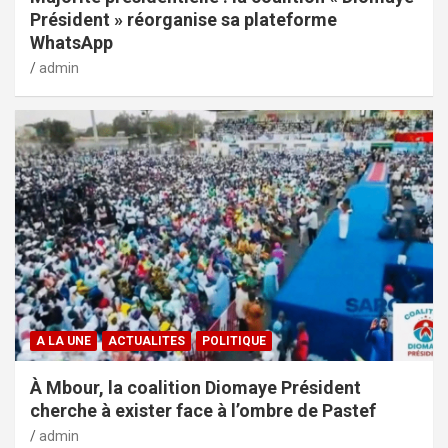
Président » réorganise sa plateforme
WhatsApp
admin
A LA UNE
ACTUALITES
POLITIQUE
À Mbour, la coalition Diomaye Président
cherche à exister face à l’ombre de Pastef
admin