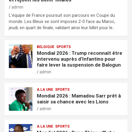
admin
L’équipe de France poursuit son parcours en Coupe du
monde. Les Bleus se sont imposés 2-0 face au Maroc,
jeudi, en quart de finale, validant ainsi leur billet pour le…
BELGIQUE
SPORTS
Mondial 2026 : Trump reconnaît être
intervenu auprès d’Infantino pour
faire lever la suspension de Balogun
admin
A LA UNE
SPORTS
Mondial 2026 : Mamadou Sarr prêt à
saisir sa chance avec les Lions
admin
A LA UNE
SPORTS